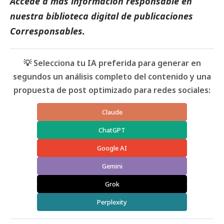
Accede a más información responsable en
nuestra biblioteca digital de
publicaciones
Corresponsables
.
💡 Selecciona tu IA preferida para generar en
segundos un análisis completo del contenido y una
propuesta de post optimizado para redes sociales:
Claude
ChatGPT
Google AI
Gemini
Grok
Perplexity