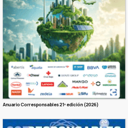
Anuario Corresponsables 21ª edición (2026)