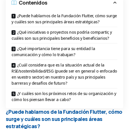
Contenidos
¿Puede hablarnos de la Fundación Flutter, cómo surge
y cuáles son sus principales áreas estratégicas?
¿Qué iniciativas o proyectos nos podría compartir, y
cuáles son sus principales beneficios y beneficiarios?
¿Qué importancia tiene para su entidad la
comunicación y cómo lo trabajan?
¿Cuál considera que es la situación actual de la
RSE/sostenibilidad/ESG (puede ser en general o enfocado
en vuestro sector) en nuestro país y sus principales
barreras y desafíos de futuro?
¿Y cuáles son los próximos retos de su organización y
cómo los piensan llevar a cabo?
¿Puede hablarnos de la Fundación Flutter, cómo
surge y cuáles son sus principales áreas
estratégicas?