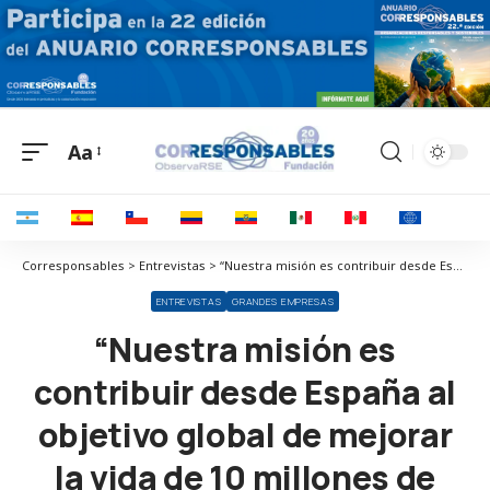
Aa
Corresponsables > Entrevistas > “Nuestra misión es contribuir desde España al objetivo global de mejorar la vida de 10 millones de personas vulnerables para 2030”
ENTREVISTAS
GRANDES EMPRESAS
“Nuestra misión es
contribuir desde España al
objetivo global de mejorar
la vida de 10 millones de