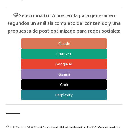
💡 Selecciona tu IA preferida para generar en
segundos un análisis completo del contenido y una
propuesta de post optimizado para redes sociales:
Claude
ChatGPT
Google AI
Gemini
Grok
Perplexity
ETIQUETADO:
café
sostenibilidad ambiental
Sol&Café
entrevista