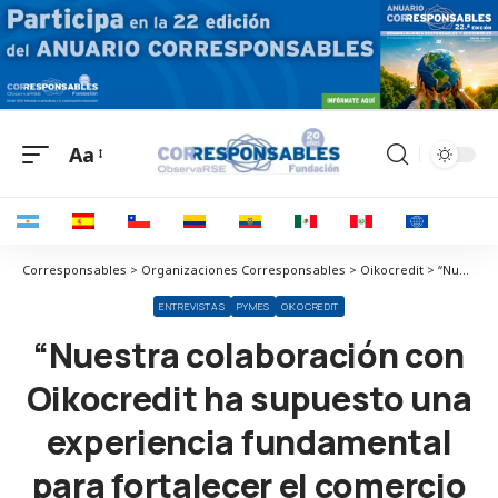
Aa
Corresponsables > Organizaciones Corresponsables > Oikocredit > “Nuestra colaboración con Oikocredit ha supuesto una experiencia fundamental para fortalecer el comercio justo y el desarrollo sostenible de los pequeños productores”
ENTREVISTAS
PYMES
OIKOCREDIT
“Nuestra colaboración con
Oikocredit ha supuesto una
experiencia fundamental
para fortalecer el comercio