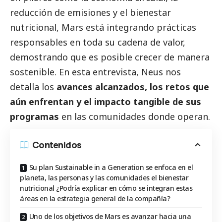
reducción de emisiones y el bienestar
nutricional, Mars está integrando prácticas
responsables en toda su cadena de valor,
demostrando que es posible crecer de manera
sostenible. En esta entrevista, Neus nos
detalla los
avances alcanzados, los retos que
aún enfrentan y el impacto tangible de sus
programas
en las comunidades donde operan.
Contenidos
Su plan Sustainable in a Generation se enfoca en el
planeta, las personas y las comunidades el bienestar
nutricional ¿Podría explicar en cómo se integran estas
áreas en la estrategia general de la compañía?
Uno de los objetivos de Mars es avanzar hacia una