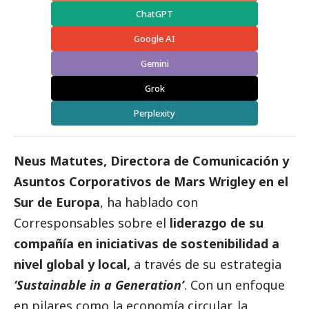
ChatGPT
Google AI
Gemini
Grok
Perplexity
Neus Matutes, Directora de Comunicación y
Asuntos Corporativos de
Mars Wrigley
en el
Sur de Europa
, ha hablado con
Corresponsables
sobre el
liderazgo de su
compañía en iniciativas de sostenibilidad a
nivel global y local,
a través de su estrategia
‘Sustainable in a Generation’
. Con un enfoque
en pilares como la economía circular, la