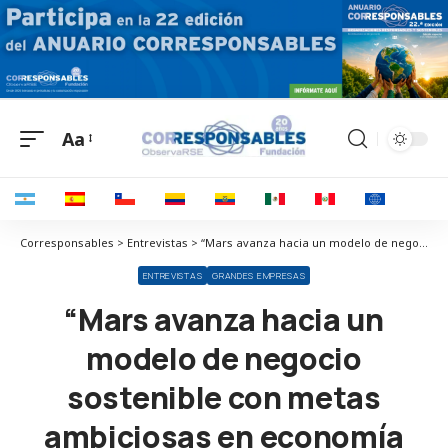
Aa
Corresponsables > Entrevistas > “Mars avanza hacia un modelo de negocio sostenible con metas ambiciosas en economía circular y reducción de emisiones”
ENTREVISTAS
GRANDES EMPRESAS
“Mars avanza hacia un
modelo de negocio
sostenible con metas
ambiciosas en economía