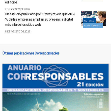
edificios
7 DE AGOSTO DE 2026
Un estudio publicado por Liferay revela que el 63
% de las empresas amplían su presencia digital
NOTICIAS
más allá de los sitios web
BUEN GOBIERNO
6 DE AGOSTO DE 2026
Últimas publicaciones Corresponsables