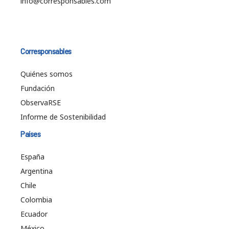
info@corresponsables.com
Corresponsables
Quiénes somos
Fundación
ObservaRSE
Informe de Sostenibilidad
Países
España
Argentina
Chile
Colombia
Ecuador
México