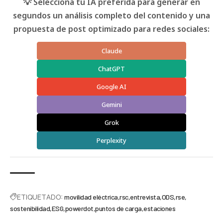
💡 Selecciona tu IA preferida para generar en
segundos un análisis completo del contenido y una
propuesta de post optimizado para redes sociales:
Claude
ChatGPT
Google AI
Gemini
Grok
Perplexity
ETIQUETADO:
movilidad eléctrica
rsc
entrevista
ODS
rse
sostenibilidad
ESG
powerdot
puntos de carga
estaciones