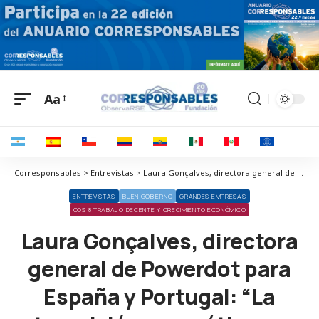
Aa
Corresponsables > Entrevistas > Laura Gonçalves, directora general de Powerdot para España y Portugal: “La transición energética es también una transición de comportamientos”
ENTREVISTAS
BUEN GOBIERNO
GRANDES EMPRESAS
ODS 8 TRABAJO DECENTE Y CRECIMIENTO ECONÓMICO
Laura Gonçalves, directora
general de Powerdot para
España y Portugal: “La