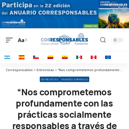
Aa
Corresponsables > Entrevistas > “Nos comprometemos profundamente con las prácticas socialmente responsables a través de varias iniciativas clave en materia ESG”
ENTREVISTAS
GRANDES EMPRESAS
“Nos comprometemos
profundamente con las
prácticas socialmente
responsables a través de