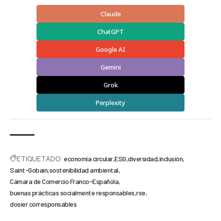
Claude
ChatGPT
Google AI
Gemini
Grok
Perplexity
ETIQUETADO:
economía circular
ESG
diversidad
inclusión
Saint-Gobain
sostenibilidad ambiental
Cámara de Comercio Franco-Española
buenas prácticas socialmente responsables
rse
dosier corresponsables