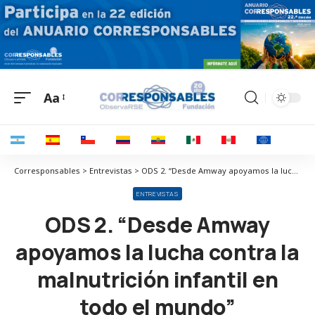
Aa
Corresponsables > Entrevistas > ODS 2. “Desde Amway apoyamos la lucha contra la malnutrición infantil en todo el mundo”
ENTREVISTAS
ODS 2. “Desde Amway
apoyamos la lucha contra la
malnutrición infantil en
todo el mundo”