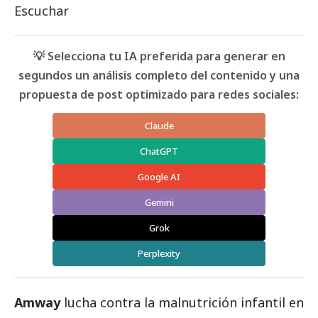
Escuchar
💡 Selecciona tu IA preferida para generar en
segundos un análisis completo del contenido y una
propuesta de post optimizado para redes sociales:
Claude
ChatGPT
Google AI
Gemini
Grok
Perplexity
Amway
lucha contra la malnutrición infantil en