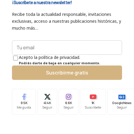
¡Suscríbete a nuestra newsletter!
Recibe toda la actualidad responsable, invitaciones
exclusivas, acceso a nuestras publicaciones históricas, y
mucho más…
Acepto la política de privacidad.
Podrás darte de baja en cualquier momento.
Suscribirme gratis
9.5K
41.4K
6.6K
1K
Google News
Me gusta
Seguir
Seguir
Suscríbete
Seguir