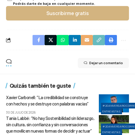
Podrás darte de baja en cualquier momento.
Suscribirme gratis
Dejar un comentario
Quizás también te guste
Xavier Carbonell: “La credibilidad se construye
con hechos y se destruye con palabras vacías”
#20ANIVERSARIOCORR
ENTREVISTAS
30 DE JULIO DE 2026
Tania Labbé: “No hay Sostenibilidad sin liderazgo,
sin cultura, sin confianza y sin conversaciones
#20ANIVERSARIOCORR
que movilicen nuevas formas de decidir y actuar”
ENTREVISTAS