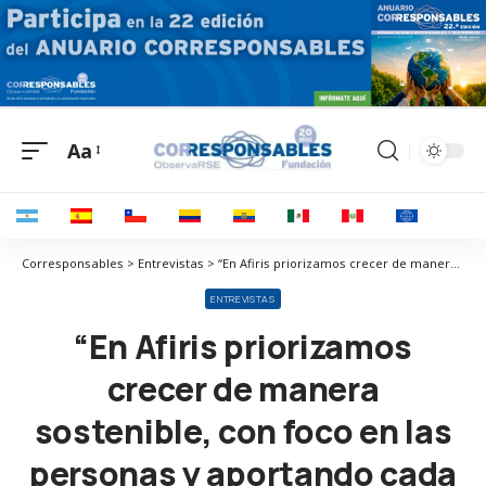
Aa
Corresponsables > Entrevistas > “En Afiris priorizamos crecer de manera sostenible, con foco en las personas y aportando cada vez más valor a las empresas que asesoramos”
ENTREVISTAS
“En Afiris priorizamos
crecer de manera
sostenible, con foco en las
personas y aportando cada