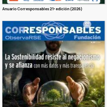
Anuario Corresponsables 21ª edición (2026)