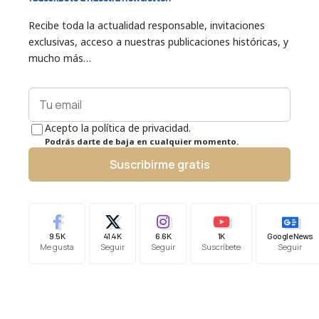
Recibe toda la actualidad responsable, invitaciones
exclusivas, acceso a nuestras publicaciones históricas, y
mucho más…
Acepto la política de privacidad.
Podrás darte de baja en cualquier momento.
Suscribirme gratis
9.5K
41.4K
6.6K
1K
Google News
Me gusta
Seguir
Seguir
Suscríbete
Seguir