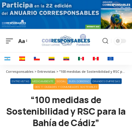
Aa
Corresponsables > Entrevistas > “100 medidas de Sostenibilidad y RSC para la Bahía de Cádiz”
ENTREVISTAS
MEDIOAMBIENTE
SOCIAL
BUEN GOBIERNO
GRANDES EMPRESAS
ODS 11 CIUDADES Y COMUNIDADES SOSTENIBLES
“100 medidas de
Sostenibilidad y RSC para la
Bahía de Cádiz”