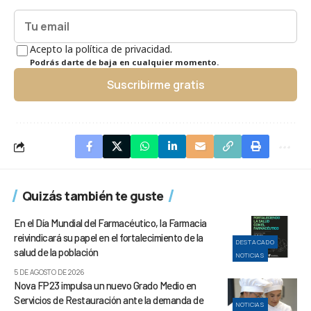
Acepto la política de privacidad.
Podrás darte de baja en cualquier momento.
Suscribirme gratis
Quizás también te guste
En el Día Mundial del Farmacéutico, la Farmacia
reivindicará su papel en el fortalecimiento de la
DESTACADO
salud de la población
NOTICIAS
5 DE AGOSTO DE 2026
Nova FP23 impulsa un nuevo Grado Medio en
Servicios de Restauración ante la demanda de
NOTICIAS