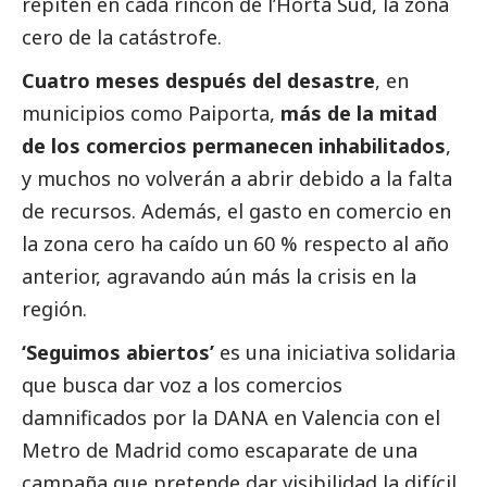
repiten en cada rincón de l’Horta Sud, la zona
cero de la catástrofe.
Cuatro meses después del desastre
, en
municipios como Paiporta,
más de la mitad
de los comercios permanecen inhabilitados
,
y muchos no volverán a abrir debido a la falta
de recursos. Además, el gasto en comercio en
la zona cero ha caído un 60 % respecto al año
anterior, agravando aún más la crisis en la
región.
‘Seguimos abiertos’
es una iniciativa solidaria
que busca dar voz a los comercios
damnificados por la
DANA
en Valencia con el
Metro de Madrid como escaparate de una
campaña que pretende dar visibilidad la difícil