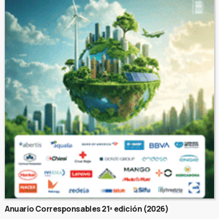
Anuario Corresponsables 21ª edición (2026)