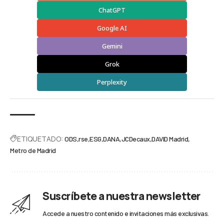
ChatGPT
Google AI
Gemini
Grok
Perplexity
ETIQUETADO:
ODS
rse
ESG
DANA
JCDecaux
DAVID Madrid
Metro de Madrid
Suscríbete a nuestra newsletter
Accede a nuestro contenido e invitaciones más exclusivas.