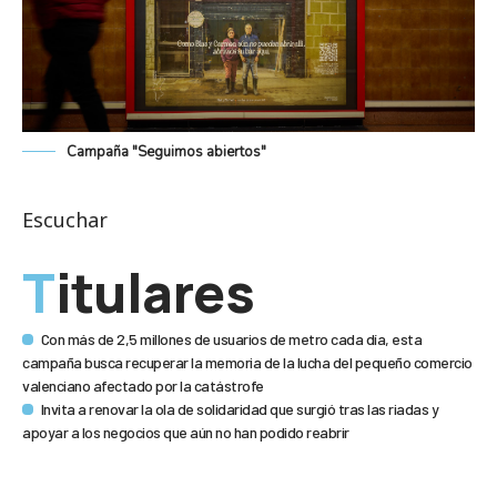
Campaña "Seguimos abiertos"
Escuchar
Titulares
Con más de 2,5 millones de usuarios de metro cada día, esta
campaña busca recuperar la memoria de la lucha del pequeño comercio
valenciano afectado por la catástrofe
Invita a renovar la ola de solidaridad que surgió tras las riadas y
apoyar a los negocios que aún no han podido reabrir