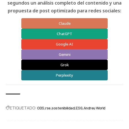
segundos un análisis completo del contenido y una
propuesta de post optimizado para redes sociales:
Claude
ChatGPT
Google AI
Gemini
Grok
Perplexity
ETIQUETADO:
ODS
rse
sostenibilidad
ESG
Andreu World