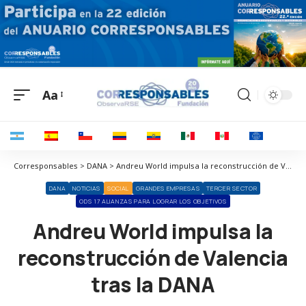
Aa
Corresponsables > DANA > Andreu World impulsa la reconstrucción de Valencia tras la DANA
DANA
NOTICIAS
SOCIAL
GRANDES EMPRESAS
TERCER SECTOR
ODS 17 ALIANZAS PARA LOGRAR LOS OBJETIVOS
Andreu World impulsa la
reconstrucción de Valencia
tras la DANA