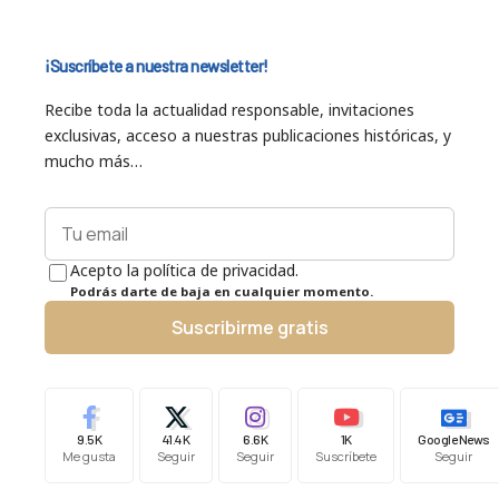
¡Suscríbete a nuestra newsletter!
Recibe toda la actualidad responsable, invitaciones
exclusivas, acceso a nuestras publicaciones históricas, y
mucho más…
Acepto la política de privacidad.
Podrás darte de baja en cualquier momento.
Suscribirme gratis
9.5K
41.4K
6.6K
1K
Google News
Me gusta
Seguir
Seguir
Suscríbete
Seguir