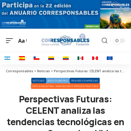
Aa
Corresponsables > Noticias > Perspectivas Futuras: CELENT analiza las tendencias tecnológicas en seguros Generales, Vida y Salud para 2024
NOTICIAS
BUEN GOBIERNO
GRANDES EMPRESAS
ODS 9 INDUSTRIA, INNOVACIÓN E INFRAESTRUCTURA
Perspectivas Futuras:
CELENT analiza las
tendencias tecnológicas en