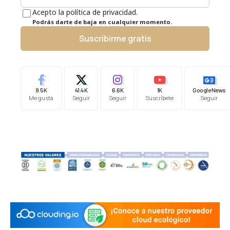
Acepto la política de privacidad.
Podrás darte de baja en cualquier momento.
Suscribirme gratis
9.5K
41.4K
6.6K
1K
Google News
Me gusta
Seguir
Seguir
Suscríbete
Seguir