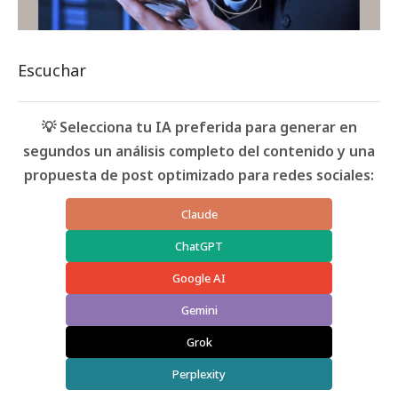
Escuchar
💡 Selecciona tu IA preferida para generar en
segundos un análisis completo del contenido y una
propuesta de post optimizado para redes sociales:
Claude
ChatGPT
Google AI
Gemini
Grok
Perplexity