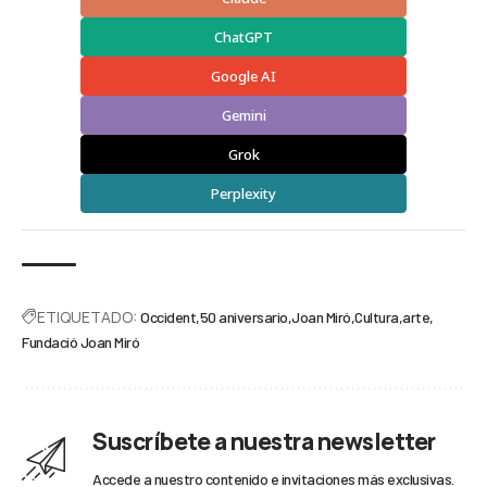
ChatGPT
Google AI
Gemini
Grok
Perplexity
ETIQUETADO:
Occident
50 aniversario
Joan Miró
Cultura
arte
Fundació Joan Miró
Suscríbete a nuestra newsletter
Accede a nuestro contenido e invitaciones más exclusivas.