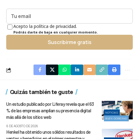
Acepto la política de privacidad.
Podrás darte de baja en cualquier momento.
Suscribirme gratis
Quizás también te guste
Un estudio publicado por Liferay revela que el 63
% de las empresas amplían su presencia digital
NOTICIAS
más allá de los sitios web
BUEN GOBIERNO
6 DE AGOSTO DE 2026
Henkel ha obtenido unos sólidos resultados de
ventas y beneficios en el primer semestre y