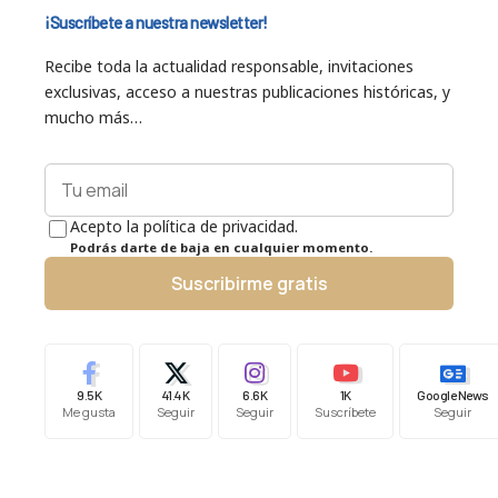
¡Suscríbete a nuestra newsletter!
Recibe toda la actualidad responsable, invitaciones
exclusivas, acceso a nuestras publicaciones históricas, y
mucho más…
Acepto la política de privacidad.
Podrás darte de baja en cualquier momento.
Suscribirme gratis
9.5K
41.4K
6.6K
1K
Google News
Me gusta
Seguir
Seguir
Suscríbete
Seguir