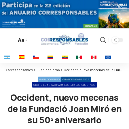
Aa
Corresponsables > Buen gobierno > Occident, nuevo mecenas de la Fundació Joan Miró en su 50º aniversario
BUEN GOBIERNO
GRANDES EMPRESAS
ODS 17 ALIANZAS PARA LOGRAR LOS OBJETIVOS
Occident, nuevo mecenas
de la Fundació Joan Miró en
su 50º aniversario