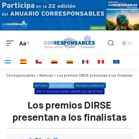
Aa
Corresponsables > Noticias > Los premios DIRSE presentan a los finalistas
NOTICIAS
BUEN GOBIERNO
GRANDES EMPRESAS
ODS 17 ALIANZAS PARA LOGRAR LOS OBJETIVOS
Los premios DIRSE
presentan a los finalistas