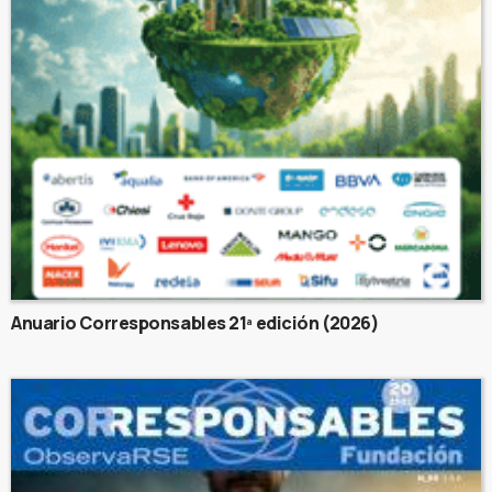
Anuario Corresponsables 21ª edición (2026)