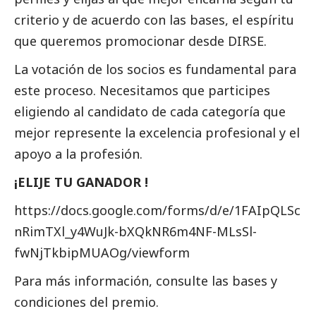
criterio y de acuerdo con las bases, el espíritu
que queremos promocionar desde DIRSE.
La votación de los socios es fundamental para
este proceso. Necesitamos que participes
eligiendo al candidato de cada categoría que
mejor represente la excelencia profesional y el
apoyo a la profesión.
¡ELIJE TU GANADOR !
https://docs.google.com/forms/d/e/1FAIpQLSc
nRimTXl_y4WuJk-bXQkNR6m4NF-MLsSl-
fwNjTkbipMUAOg/viewform
Para más información, consulte las
bases y
condiciones del premio.