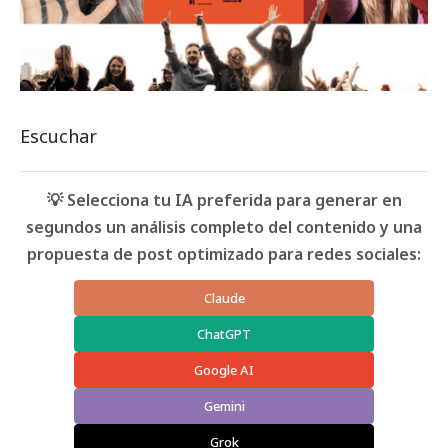
Escuchar
💡 Selecciona tu IA preferida para generar en
segundos un análisis completo del contenido y una
propuesta de post optimizado para redes sociales:
Claude
ChatGPT
Google AI
Gemini
Grok