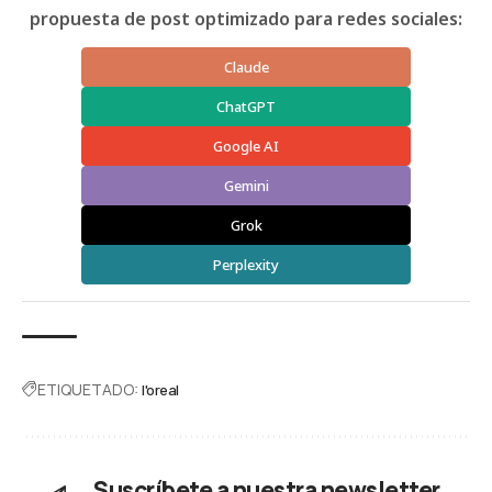
propuesta de post optimizado para redes sociales:
Claude
ChatGPT
Google AI
Gemini
Grok
Perplexity
ETIQUETADO:
l'oreal
Suscríbete a nuestra newsletter