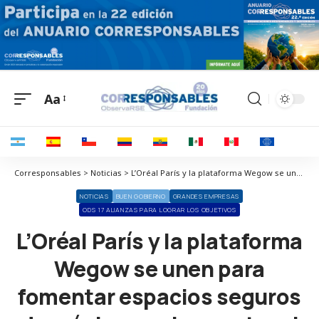
Aa
Corresponsables > Noticias > L’Oréal París y la plataforma Wegow se unen para fomentar espacios seguros de música en vivo contra el acoso callejero
NOTICIAS
BUEN GOBIERNO
GRANDES EMPRESAS
ODS 17 ALIANZAS PARA LOGRAR LOS OBJETIVOS
L’Oréal París y la plataforma
Wegow se unen para
fomentar espacios seguros