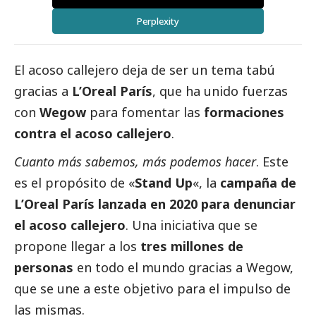
Perplexity
El acoso callejero deja de ser un tema tabú
gracias a
L’Oreal París
, que ha unido fuerzas
con
Wegow
para fomentar las
formaciones
contra el acoso callejero
.
Cuanto más sabemos, más podemos hacer
. Este
es el propósito de «
Stand Up
«, la
campaña de
L’Oreal París lanzada en 2020 para denunciar
el acoso callejero
. Una iniciativa que se
propone llegar a los
tres millones de
personas
en todo el mundo gracias a Wegow,
que se une a este objetivo para el impulso de
las mismas.