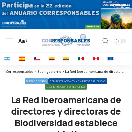
Aa
Corresponsables > Buen gobierno > La Red Iberoamericana de directores y directoras de Biodiversidad establece nuevos objetivos para frenar la pérdida de diversidad biológica
BUEN GOBIERNO
ADMINISTRACIONES Y EMPRESAS PÚBLICAS
ODS 13 ACCIÓN POR EL CLIMA
La Red Iberoamericana de
directores y directoras de
Biodiversidad establece