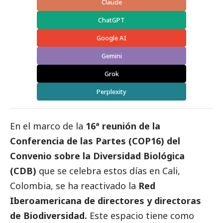
Claude
ChatGPT
Google AI
Gemini
Grok
Perplexity
En el marco de la
16ª reunión de la
Conferencia de las Partes (COP16) del
Convenio sobre la Diversidad Biológica
(CDB)
que se celebra estos días en Cali,
Colombia, se ha reactivado la
Red
Iberoamericana de directores y directoras
de Biodiversidad.
Este espacio tiene como