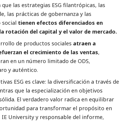
que las estrategias ESG filantrópicas, las
le, las prácticas de gobernanza y las
o
social
tienen efectos diferenciados en
la rotación del capital y el valor de mercado.
arrollo de productos sociales
atraen a
fuerzan el crecimiento de las ventas
,
ran en un número limitado de ODS,
ro y auténtico.
tivas ESG es clave: la diversificación a través de
ntras que la especialización en objetivos
ólida. El verdadero valor radica en equilibrar
portunidad para transformar el propósito en
e IE University y responsable del informe,