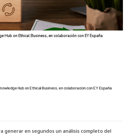
e Hub on Ethical Business, en colaboración con EY España
Knowledge Hub on Ethical Business, en colaboración con EY España
ara generar en segundos un análisis completo del