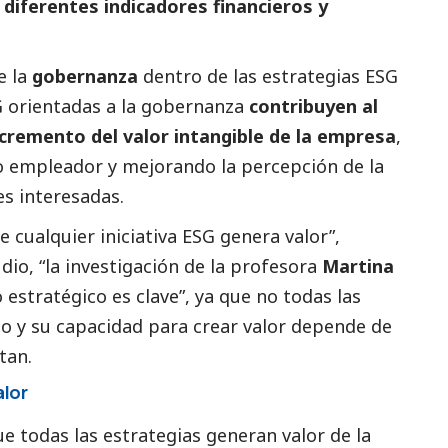
 diferentes indicadores financieros y
e la
gobernanza
dentro de las estrategias ESG
G orientadas a la gobernanza
contribuyen al
ncremento del valor intangible de la empresa
,
o empleador y mejorando la percepción de la
es interesadas.
e cualquier iniciativa ESG genera valor”,
io, “la investigación de la profesora
Martina
estratégico es clave”, ya que no todas las
to y su capacidad para crear valor depende de
tan.
alor
e todas las estrategias generan valor de la