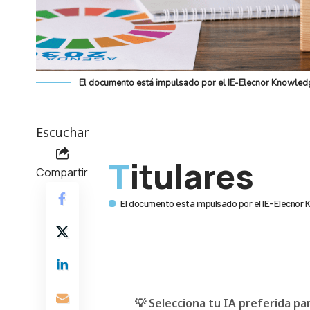
El documento está impulsado por el IE-Elecnor Knowledg
Escuchar
Titulares
Compartir
El documento está impulsado por el IE-Elecnor 
💡 Selecciona tu IA preferida p