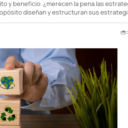
ito y beneficio: ¿merecen la pena las estrat
opósito diseñan y estructuran sus estrateg
C