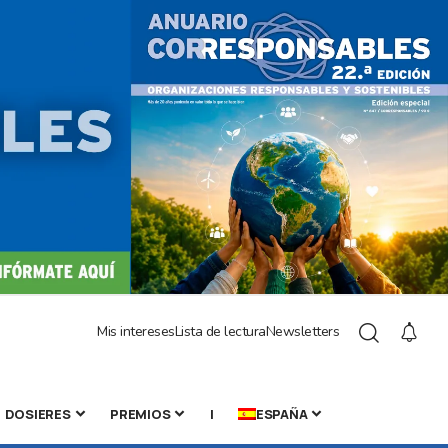
Mis intereses
Lista de lectura
Newsletters
DOSIERES
PREMIOS
|
ESPAÑA