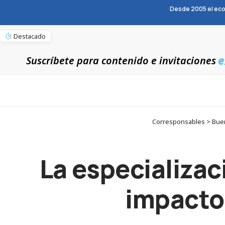
Desde 2005 el eco
Destacado
e
Suscríbete para contenido e invitaciones
Corresponsables > Buen 
La especializaci
impacto