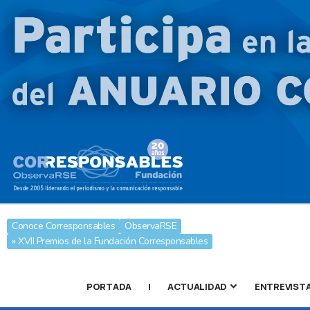
Conoce Corresponsables
ObservaRSE
» XVII Premios de la Fundación Corresponsables
PORTADA
|
ACTUALIDAD
ENTREVIST