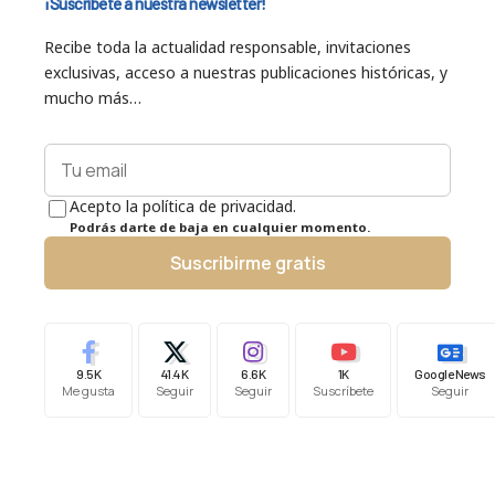
¡Suscríbete a nuestra newsletter!
Recibe toda la actualidad responsable, invitaciones
exclusivas, acceso a nuestras publicaciones históricas, y
mucho más…
Acepto la política de privacidad.
Podrás darte de baja en cualquier momento.
Suscribirme gratis
9.5K
41.4K
6.6K
1K
Google News
Me gusta
Seguir
Seguir
Suscríbete
Seguir