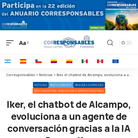
Aa
Corresponsables > Noticias > Iker, el chatbot de Alcampo, evoluciona a un agente de conversación gracias a la IA Generativa
NOTICIAS
BUEN GOBIERNO
GRANDES EMPRESAS
ODS 9 INDUSTRIA, INNOVACIÓN E INFRAESTRUCTURA
Iker, el chatbot de Alcampo,
evoluciona a un agente de
conversación gracias a la IA