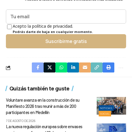
Acepto la política de privacidad.
Podrás darte de baja en cualquier momento.
Suscribirme gratis
Quizás también te guste
Voluntare avanza en la construcción de su
Manifiesto 2026 tras reunir a más de 200
NOTICIAS
participantes en Medellín
SOCIAL
7 DE AGOSTO DE 2026
La nueva regulación europea sobre envases