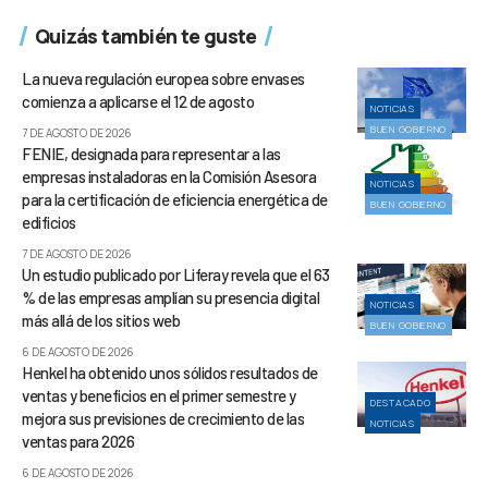
Quizás también te guste
La nueva regulación europea sobre envases
comienza a aplicarse el 12 de agosto
NOTICIAS
BUEN GOBIERNO
7 DE AGOSTO DE 2026
FENIE, designada para representar a las
empresas instaladoras en la Comisión Asesora
NOTICIAS
para la certificación de eficiencia energética de
BUEN GOBIERNO
edificios
7 DE AGOSTO DE 2026
Un estudio publicado por Liferay revela que el 63
% de las empresas amplían su presencia digital
NOTICIAS
más allá de los sitios web
BUEN GOBIERNO
6 DE AGOSTO DE 2026
Henkel ha obtenido unos sólidos resultados de
ventas y beneficios en el primer semestre y
DESTACADO
mejora sus previsiones de crecimiento de las
NOTICIAS
ventas para 2026
6 DE AGOSTO DE 2026