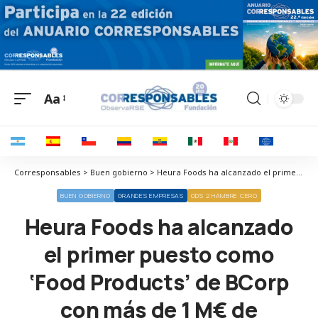
Aa
Corresponsables > Buen gobierno > Heura Foods ha alcanzado el primer puesto como ‘Food Products’ de BCorp con más de 1 M€ de facturación
BUEN GOBIERNO
GRANDES EMPRESAS
ODS 2 HAMBRE CERO
Heura Foods ha alcanzado
el primer puesto como
‘Food Products’ de BCorp
con más de 1 M€ de