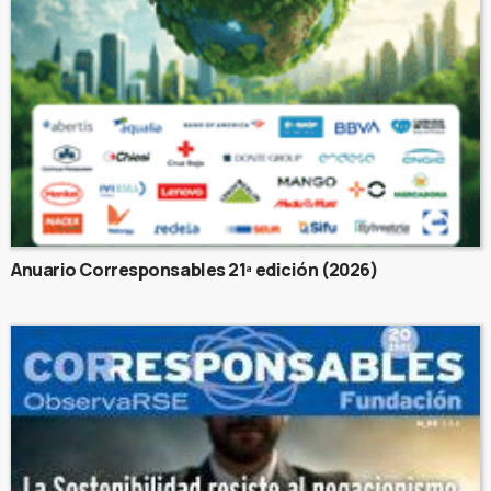
Anuario Corresponsables 21ª edición (2026)