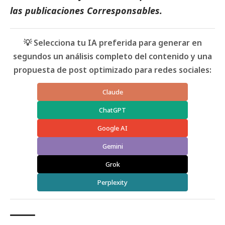
las
publicaciones Corresponsables
.
💡 Selecciona tu IA preferida para generar en
segundos un análisis completo del contenido y una
propuesta de post optimizado para redes sociales:
Claude
ChatGPT
Google AI
Gemini
Grok
Perplexity