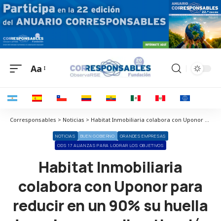
Aa
Corresponsables > Noticias > Habitat Inmobiliaria colabora con Uponor para reducir en un 90% su huella de carbono en climatización
NOTICIAS
BUEN GOBIERNO
GRANDES EMPRESAS
ODS 17 ALIANZAS PARA LOGRAR LOS OBJETIVOS
Habitat Inmobiliaria
colabora con Uponor para
reducir en un 90% su huella