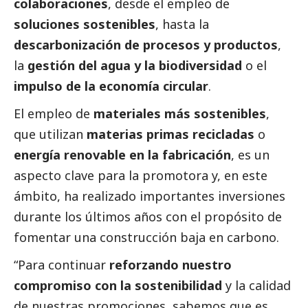
colaboraciones
, desde el empleo de
soluciones sostenibles
, hasta la
descarbonización de procesos y productos
,
la
gestión del agua y la biodiversidad
o el
impulso de la economía circular
.
El empleo de
materiales más sostenibles
,
que utilizan
materias primas recicladas
o
energía renovable en la fabricación
, es un
aspecto clave para la promotora y, en este
ámbito, ha realizado importantes inversiones
durante los últimos años con el propósito de
fomentar una construcción baja en carbono.
“Para continuar
reforzando nuestro
compromiso con la sostenibilidad
y la calidad
de nuestras promociones, sabemos que es