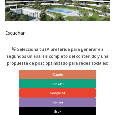
Escuchar
💡 Selecciona tu IA preferida para generar en
segundos un análisis completo del contenido y una
propuesta de post optimizado para redes sociales:
Claude
ChatGPT
Google AI
Gemini
Grok