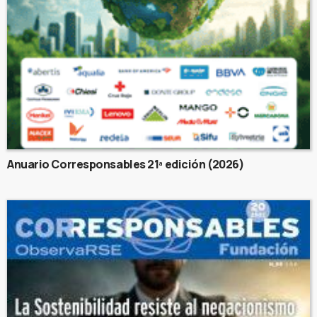
Anuario Corresponsables 21ª edición (2026)