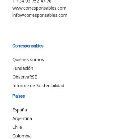
T +34 93 752 47 78
www.corresponsables.com
info@corresponsables.com
Corresponsables
Quiénes somos
Fundación
ObservaRSE
Informe de Sostenibilidad
Países
España
Argentina
Chile
Colombia