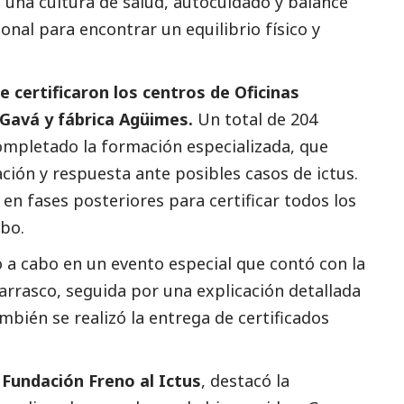
una cultura de salud, autocuidado y balance
onal para encontrar un equilibrio físico y
e certificaron los centros de Oficinas
Gavá y fábrica Agüimes.
Un total de 204
ompletado la formación especializada, que
zación y respuesta ante posibles casos de ictus.
 en fases posteriores para certificar todos los
bo.
vó a cabo en un evento especial que contó con la
arrasco, seguida por una explicación detallada
mbién se realizó la entrega de certificados
 Fundación Freno al Ictus
, destacó la