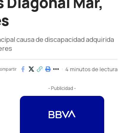
s Diagonal Mar,
es
ncipal causa de discapacidad adquirida
jeres
4 minutos de lectura
ompartir
- Publicidad -