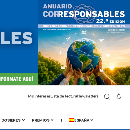
Mis intereses
Lista de lectura
Newsletters
DOSIERES
PREMIOS
|
ESPAÑA