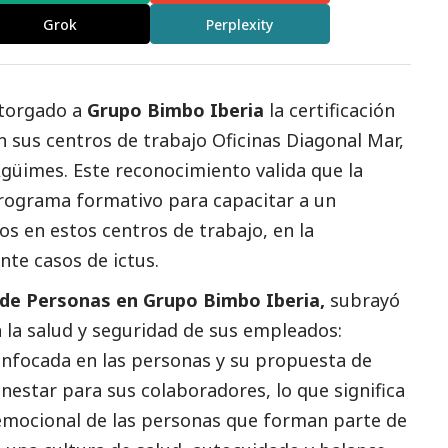
Grok
Perplexity
torgado a
Grupo
Bimbo Iberia
la certificación
 sus centros de trabajo Oficinas Diagonal Mar,
Agüimes. Este reconocimiento valida que la
ograma formativo para capacitar a un
 en estos centros de trabajo, en la
ante casos de ictus.
 de Personas en Grupo Bimbo Iberia,
subrayó
la salud y seguridad de sus empleados:
focada en las personas y su propuesta de
ienestar para sus colaboradores, lo que significa
y emocional de las personas que forman parte de