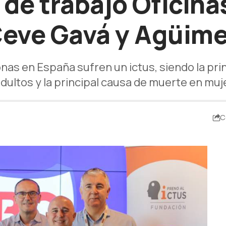
 de trabajo Oficina
eve Gavá y Agüim
as en España sufren un ictus, siendo la pri
dultos y la principal causa de muerte en mu
C