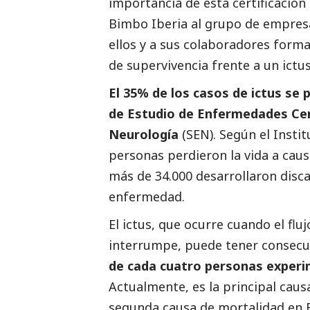
importancia de esta certificació
Bimbo Iberia al grupo de empres
ellos y a sus colaboradores form
de supervivencia frente a un ictus
El 35% de los casos de ictus se 
de Estudio de Enfermedades Cer
Neurología
(SEN). Según el Instit
personas perdieron la vida a caus
más de 34.000 desarrollaron disca
enfermedad.
El ictus, que ocurre cuando el flu
interrumpe, puede tener consec
de cada cuatro personas experim
Actualmente, es la principal caus
segunda causa de mortalidad en E