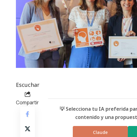
Escuchar
Compartir
💡 Selecciona tu IA preferida p
contenido y una propuesta
Claude