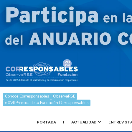
Conoce Corresponsables
ObservaRSE
» XVII Premios de la Fundación Corresponsables
PORTADA
|
ACTUALIDAD
ENTREVIST