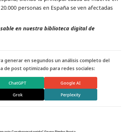
120.000 personas en España se ven afectadas
able en nuestra biblioteca digital de
ara generar en segundos un análisis completo del
 de post optimizado para redes sociales:
ChatGPT
Google AI
Grok
Perplexity
spacio Cerebroprotegido”
Grupo Bimbo Iberia