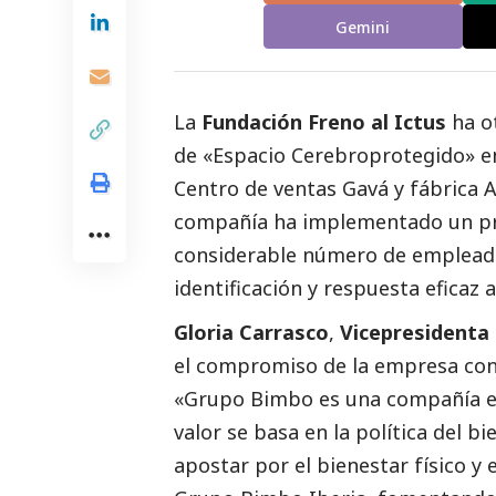
Gemini
La
Fundación Freno al Ictus
ha o
de «Espacio Cerebroprotegido» en
Centro de ventas Gavá y fábrica 
compañía ha implementado un pr
considerable número de empleados
identificación y respuesta eficaz 
Gloria Carrasco
,
Vicepresidenta
el compromiso de la empresa con 
«Grupo Bimbo es una compañía en
valor se basa en la política del b
apostar por el bienestar físico 