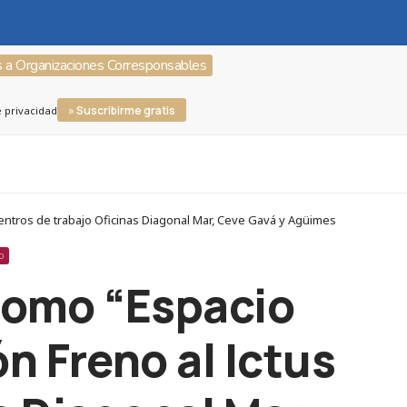
s a Organizaciones Corresponsables
» Suscribirme gratis
e privacidad
centros de trabajo Oficinas Diagonal Mar, Ceve Gavá y Agüimes
O
 como “Espacio
n Freno al Ictus