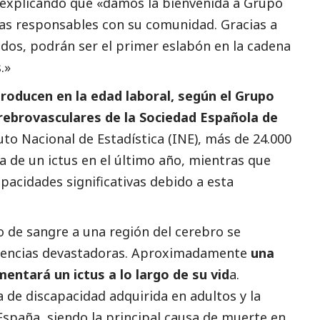
n explicando que «damos la bienvenida a Grupo
as responsables con su comunidad. Gracias a
ados, podrán ser el primer eslabón en la cadena
.»
producen en la edad laboral, según el Grupo
ebrovasculares de la Sociedad Española de
uto Nacional de Estadística (INE), más de 24.000
a de un ictus en el último año, mientras que
pacidades significativas debido a esta
jo de sangre a una región del cerebro se
uencias devastadoras. Aproximadamente
una
entará un ictus a lo largo de su vid
a.
a de discapacidad adquirida en adultos y la
spaña, siendo la principal causa de muerte en