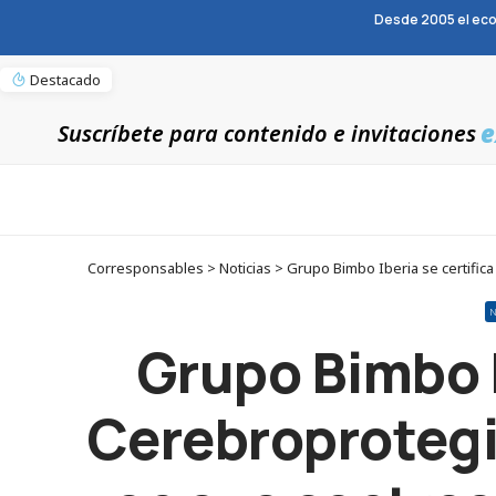
Desde 2005 el eco
Destacado
e
Suscríbete para contenido e invitaciones
Corresponsables > Noticias > Grupo Bimbo Iberia se certifica
Grupo Bimbo I
Cerebroprotegid