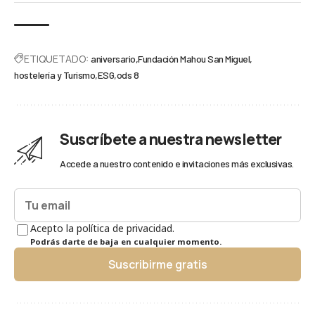
ETIQUETADO:
aniversario
Fundación Mahou San Miguel
hostelería y Turismo
ESG
ods 8
Suscríbete a nuestra newsletter
Accede a nuestro contenido e invitaciones más exclusivas.
Acepto la política de privacidad.
Podrás darte de baja en cualquier momento.
Suscribirme gratis