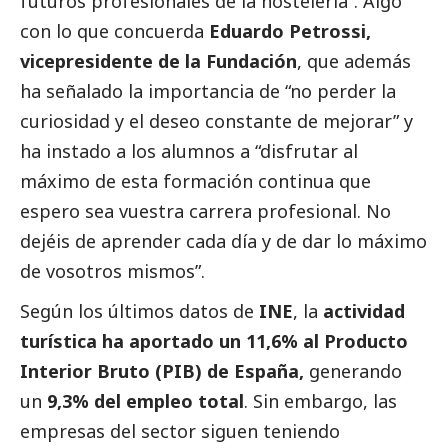
futuros profesionales de la hostelería”. Algo
con lo que concuerda
Eduardo Petrossi,
vicepresidente de la Fundación
, que además
ha señalado la importancia de “no perder la
curiosidad y el deseo constante de mejorar” y
ha instado a los alumnos a “disfrutar al
máximo de esta formación continua que
espero sea vuestra carrera profesional. No
dejéis de aprender cada día y de dar lo máximo
de vosotros mismos”.
Según los últimos datos de
INE
, la
actividad
turística ha aportado un 11,6% al Producto
Interior Bruto (PIB) de España,
generando
un
9,3% del empleo total
. Sin embargo, las
empresas del sector siguen teniendo