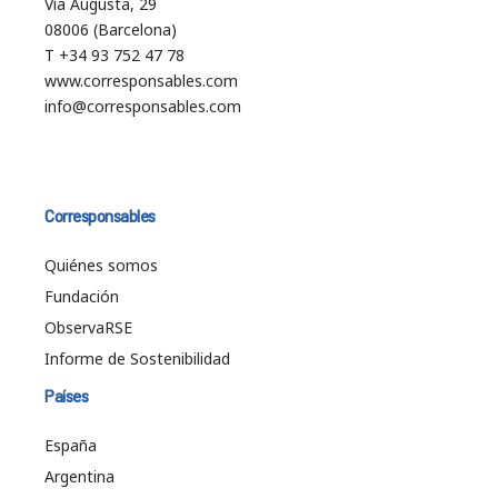
Vía Augusta, 29
08006 (Barcelona)
T +34 93 752 47 78
www.corresponsables.com
info@corresponsables.com
Corresponsables
Quiénes somos
Fundación
ObservaRSE
Informe de Sostenibilidad
Países
España
Argentina