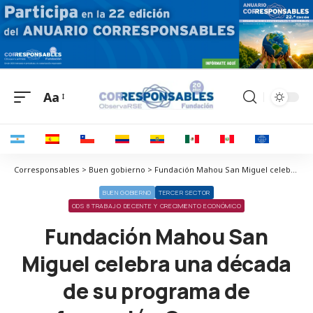
Aa
Corresponsables > Buen gobierno > Fundación Mahou San Miguel celebra una década de su programa de formación Creamos Oportunidades en Hostelería y Turismo
BUEN GOBIERNO
TERCER SECTOR
ODS 8 TRABAJO DECENTE Y CRECIMIENTO ECONÓMICO
Fundación Mahou San
Miguel celebra una década
de su programa de