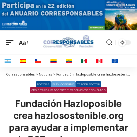
Aa
Corresponsables > Noticias > Fundación Hazloposible crea hazlosostenible.org para ayudar a implementar la RSE en las empresas
NOTICIAS
BUEN GOBIERNO
TERCER SECTOR
ODS 8 TRABAJO DECENTE Y CRECIMIENTO ECONÓMICO
Fundación Hazloposible
crea hazlosostenible.org
para ayudar a implementar