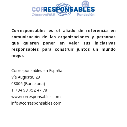
Corresponsables es el aliado de referencia en
comunicación de las organizaciones y personas
que quieren poner en valor sus iniciativas
responsables para construir juntos un mundo
mejor.
Corresponsables en España
Vía Augusta, 29
08006 (Barcelona)
T +34 93 752 47 78
www.corresponsables.com
info@corresponsables.com