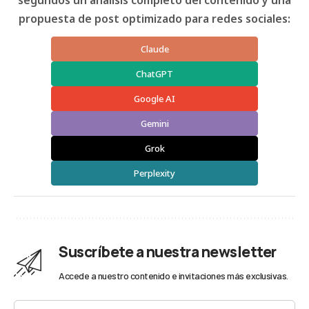
segundos un análisis completo del contenido y una
propuesta de post optimizado para redes sociales:
Claude
ChatGPT
Google AI
Gemini
Grok
Perplexity
Suscríbete a nuestra newsletter
Accede a nuestro contenido e invitaciones más exclusivas.