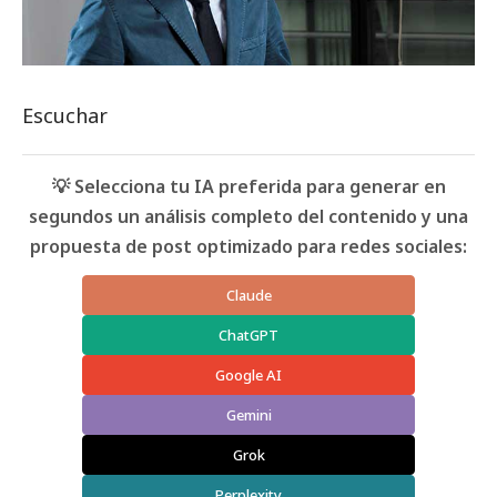
Escuchar
💡 Selecciona tu IA preferida para generar en
segundos un análisis completo del contenido y una
propuesta de post optimizado para redes sociales:
Claude
ChatGPT
Google AI
Gemini
Grok
Perplexity