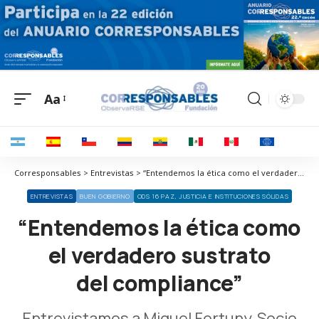
Aa
Corresponsables > Entrevistas > “Entendemos la ética como el verdadero sustrato del compliance”
ENTREVISTAS
BUEN GOBIERNO
ODS 16 PAZ, JUSTICIA E INSTITUCIONES SÓLIDAS
“Entendemos la ética como
el verdadero sustrato
del compliance”
Entrevistamos a Miquel Fortuny, Socio