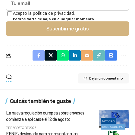
Acepto la política de privacidad.
Podrás darte de baja en cualquier momento.
Suscribirme gratis
Dejar un comentario
Quizás también te guste
La nueva regulación europea sobre envases
comienza a aplicarse el 12 de agosto
NOTICIAS
BUEN GOBIERNO
7 DE AGOSTO DE 2026
FENIE, designada para representar a las