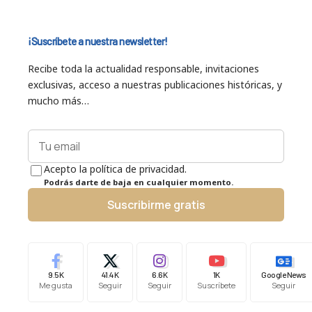
¡Suscríbete a nuestra newsletter!
Recibe toda la actualidad responsable, invitaciones
exclusivas, acceso a nuestras publicaciones históricas, y
mucho más…
Acepto la política de privacidad.
Podrás darte de baja en cualquier momento.
Suscribirme gratis
9.5K
41.4K
6.6K
1K
Google News
Me gusta
Seguir
Seguir
Suscríbete
Seguir