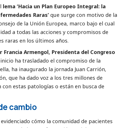
el
lema ‘Hacia un Plan Europeo Integral: la
Enfermedades Raras’
que surge con motivo de la
onsejo de la Unión Europea, marco bajo el cual
uidad a todas las acciones y compromisos de
s raras en los últimos años.
r Francia Armengol, Presidenta del Congreso
 inicio ha trasladado el compromiso de la
ella, ha inaugurado la jornada Juan Carrión,
n, que ha dado voz a los tres millones de
n con estas patologías o están en busca de
 de cambio
a evidenciado cómo la comunidad de pacientes