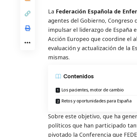
La
Federación Española de Enfe
agentes del Gobierno, Congreso 
impulsar el liderazgo de España e
Acción Europeo que coordine el ab
evaluación y actualización de la E
mismas.
Contenidos
Los pacientes, motor de cambio
Retos y oportunidades para España
Sobre este objetivo, que ha gene
políticos que han participado ta
pivotado la Conferencia que FED