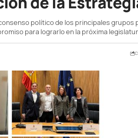
ión de la Estrateg
consenso político de los principales grupos 
romiso para lograrlo en la próxima legislatu
C