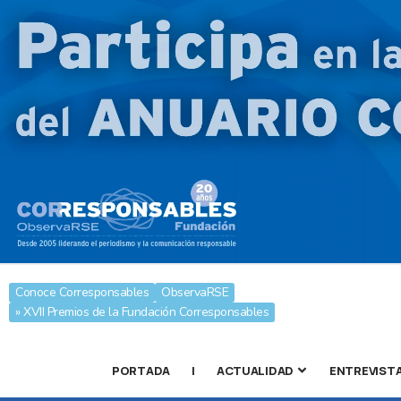
Conoce Corresponsables
ObservaRSE
» XVII Premios de la Fundación Corresponsables
PORTADA
|
ACTUALIDAD
ENTREVIST