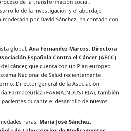
 proceso de la transformación
social
,
sarrollo de la investigación y el abordaje
esa moderada por David Sánchez, ha contado con
ista global,
Ana Fernandez Marcos, Directora
Asociación Española Contra el Cáncer (AECC)
,
 del cáncer, que cuenta con un Plan europeo
Sistema Nacional de Salud recientemente
Yermo, Director general de la Asociación
stria Farmacéutica (FARMAINDUSTRIA), también
s pacientes durante el desarrollo de nuevos
rmedades raras,
María José Sánchez,
pañola de Laboratorios de Medicamentos