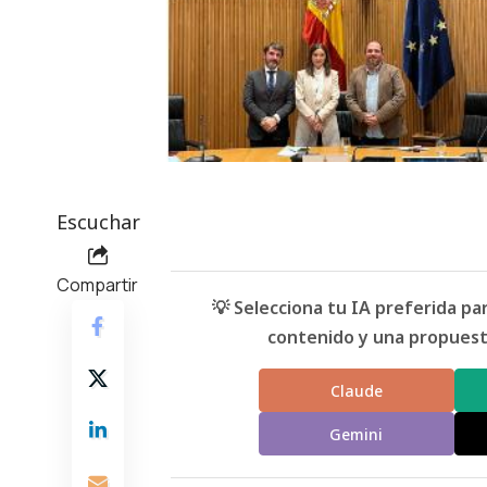
Escuchar
Compartir
💡 Selecciona tu IA preferida p
contenido y una propuesta
Claude
Gemini