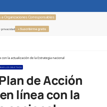
s a Organizaciones Corresponsables
» Suscribirme gratis
e privacidad
on la actualización de la Estrategia nacional
GRAR LOS OBJETIVOS
 Plan de Acción
n línea con la