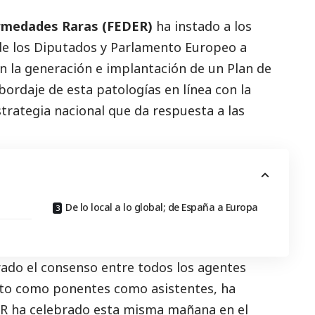
rmedades Raras (
FEDER
)
ha instado a los
de los Diputados y Parlamento Europeo a
n la generación e implantación de un Plan de
ordaje de esta patologías en línea con la
strategia nacional que da respuesta a las
De lo local a lo global; de España a Europa
rado el consenso entre todos los agentes
nto como ponentes como asistentes, ha
ER ha celebrado esta misma mañana en el