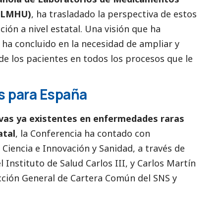
AELMHU)
, ha trasladado la perspectiva de estos
ión a nivel estatal. Una visión que ha
ha concluido en la necesidad de ampliar y
 de los pacientes en todos los procesos que le
s para España
ivas ya existentes en enfermedades raras
atal
, la Conferencia ha contado con
 Ciencia e Innovación y Sanidad, a través de
l Instituto de Salud Carlos III, y Carlos Martín
ección General de Cartera Común del SNS y