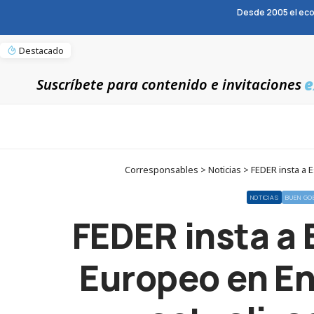
Desde 2005 el eco
Destacado
e
Suscríbete para contenido e invitaciones
Corresponsables > Noticias > FEDER insta a E
NOTICIAS
BUEN GO
FEDER insta a 
Europeo en En