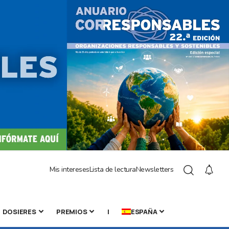
Mis intereses
Lista de lectura
Newsletters
DOSIERES
PREMIOS
|
ESPAÑA