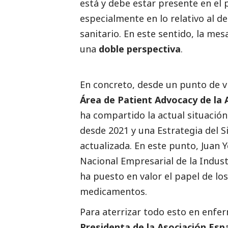
está y debe estar presente en el
especialmente en lo relativo al de
sanitario. En este sentido, la m
una
doble perspectiva
.
En concreto, desde un punto de v
Área de Patient Advocacy de la 
ha compartido la actual situación
desde 2021 y una Estrategia del 
actualizada. En este punto, Juan 
Nacional Empresarial de la Indu
ha puesto en valor el papel de lo
medicamentos.
Para aterrizar todo esto en enfe
Presidenta de la Asociación Es