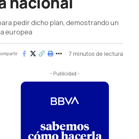
ia nacional
para pedir dicho plan, demostrando un
ra europea
7 minutos de lectura
ompartir
- Publicidad -