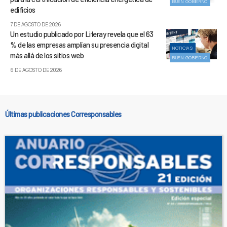
BUEN GOBIERNO
edificios
7 DE AGOSTO DE 2026
Un estudio publicado por Liferay revela que el 63
% de las empresas amplían su presencia digital
NOTICIAS
más allá de los sitios web
BUEN GOBIERNO
6 DE AGOSTO DE 2026
Últimas publicaciones Corresponsables