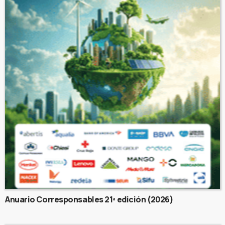
Anuario Corresponsables 21ª edición (2026)