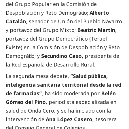
del Grupo Popular en la Comisión de
Despoblación y Reto Demográfico;
Alberto
Catalán
, senador de Unión del Pueblo Navarro
y portavoz del Grupo Mixto;
Beatriz Martín
,
portavoz del Grupo Democrático (Teruel
Existe) en la Comisión de Despoblación y Reto
Demográfico; y
Secundino Caso,
presidente de
la Red Española de Desarrollo Rural.
La segunda mesa debate,
“Salud pública,
inteligencia sanitaria territorial desde la red
de farmacias”
, ha sido moderada por
Belén
Gómez del Pino
, periodista especializada en
salud de Onda Cero, y se ha iniciado con la
intervención de
Ana López Casero,
tesorera
del Consejo General de Colegios