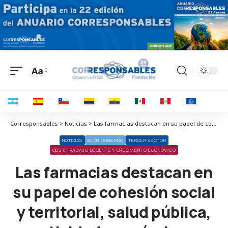
Aa
Corresponsables > Noticias > Las farmacias destacan en su papel de cohesión social y territorial, salud pública, actividad económica y creación de empleo
NOTICIAS
BUEN GOBIERNO
TERCER SECTOR
ODS 8 TRABAJO DECENTE Y CRECIMIENTO ECONÓMICO
Las farmacias destacan en
su papel de cohesión social
y territorial, salud pública,