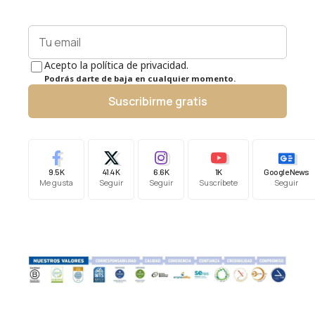
Acepto la política de privacidad.
Podrás darte de baja en cualquier momento.
Suscribirme gratis
9.5K
41.4K
6.6K
1K
Google News
Me gusta
Seguir
Seguir
Suscríbete
Seguir