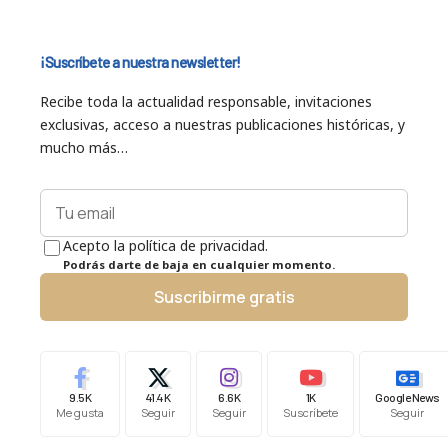
¡Suscríbete a nuestra newsletter!
Recibe toda la actualidad responsable, invitaciones
exclusivas, acceso a nuestras publicaciones históricas, y
mucho más…
Acepto la política de privacidad.
Podrás darte de baja en cualquier momento.
Suscribirme gratis
9.5K
41.4K
6.6K
1K
Google News
Me gusta
Seguir
Seguir
Suscríbete
Seguir