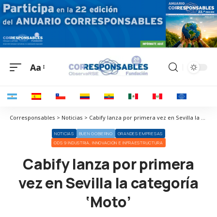
Aa
Corresponsables > Noticias > Cabify lanza por primera vez en Sevilla la categoría ‘Moto’
NOTICIAS
BUEN GOBIERNO
GRANDES EMPRESAS
ODS 9 INDUSTRIA, INNOVACIÓN E INFRAESTRUCTURA
Cabify lanza por primera
vez en Sevilla la categoría
‘Moto’