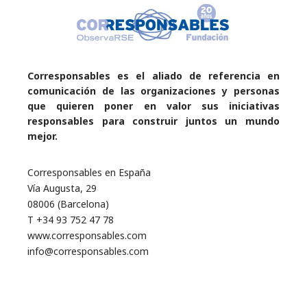
Corresponsables es el aliado de referencia en
comunicación de las organizaciones y personas
que quieren poner en valor sus iniciativas
responsables para construir juntos un mundo
mejor.
Corresponsables en España
Vía Augusta, 29
08006 (Barcelona)
T +34 93 752 47 78
www.corresponsables.com
info@corresponsables.com