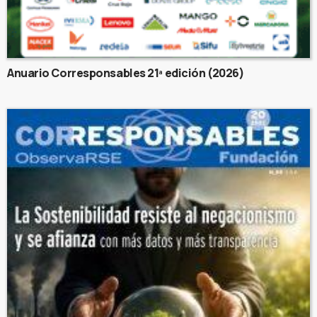
Anuario Corresponsables 21ª edición (2026)