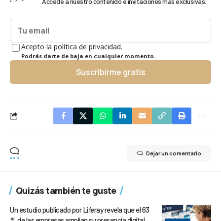
Accede a nuestro contenido e invitaciones más exclusivas.
Acepto la política de privacidad.
Podrás darte de baja en cualquier momento.
Suscribirme gratis
Dejar un comentario
Quizás también te guste
Un estudio publicado por Liferay revela que el 63
% de las empresas amplían su presencia digital