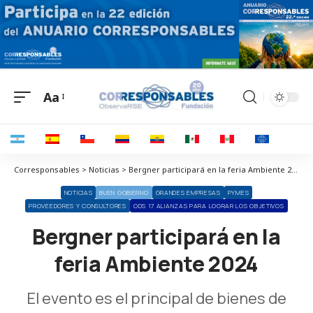
Aa
Corresponsables > Noticias > Bergner participará en la feria Ambiente 2024
NOTICIAS
BUEN GOBIERNO
GRANDES EMPRESAS
PYMES
PROVEEDORES Y CONSULTORES
ODS 17 ALIANZAS PARA LOGRAR LOS OBJETIVOS
Bergner participará en la
feria Ambiente 2024
El evento es el principal de bienes de