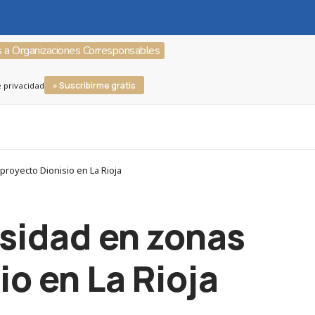
s a Organizaciones Corresponsables
» Suscribirme gratis
e privacidad
proyecto Dionisio en La Rioja
rsidad en zonas
io en La Rioja