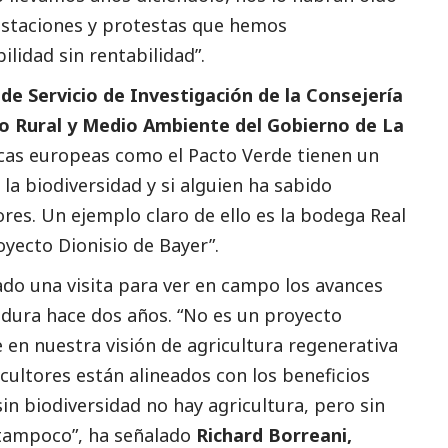
estaciones y protestas que hemos
lidad sin rentabilidad”.
 de Servicio de Investigación de la Consejería
do Rural y Medio Ambiente del Gobierno de La
ticas europeas como el Pacto Verde tienen un
a biodiversidad y si alguien ha sabido
ores. Un ejemplo claro de ello es la bodega Real
oyecto Dionisio de Bayer”.
zado una visita para ver en campo los avances
dura hace dos años. “No es un proyecto
 en nuestra visión de agricultura regenerativa
icultores están alineados con los beneficios
n biodiversidad no hay agricultura, pero sin
 tampoco”, ha señalado
Richard Borreani,