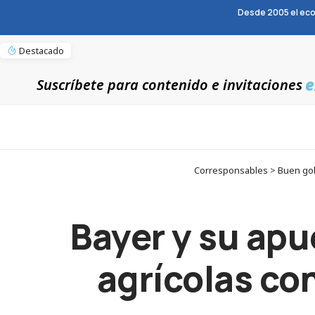
Desde 2005 el eco
Destacado
e
Suscríbete para contenido e invitaciones
Corresponsables > Buen gobie
Bayer y su apu
agrícolas con