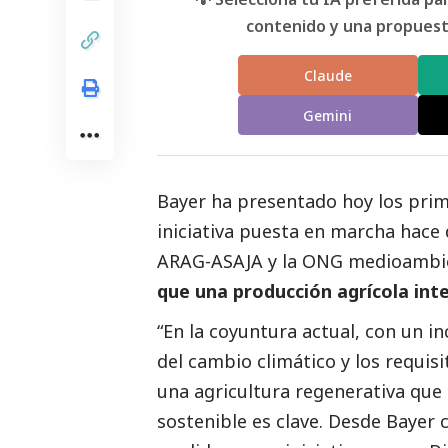
contenido y una propuesta
Claude
Gemini
Bayer ha presentado hoy los pri
iniciativa puesta en marcha hace 
ARAG-ASAJA y la ONG medioambie
que una producción agrícola inte
“En la coyuntura actual, con un i
del cambio climático y los requisit
una agricultura regenerativa qu
sostenible es clave. Desde Bayer 