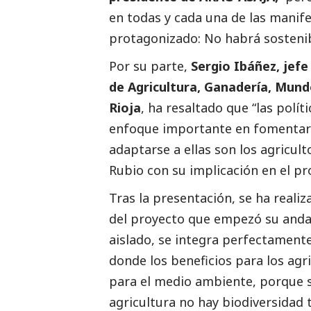
en todas y cada una de las manif
protagonizado: No habrá sostenibi
Por su parte,
Sergio Ibáñez, jefe
de Agricultura, Ganadería, Mun
Rioja
, ha resaltado que “las polí
enfoque importante en fomentar l
adaptarse a ellas son los agricult
Rubio con su implicación en el pr
Tras la presentación, se ha reali
del proyecto que empezó su anda
aislado, se integra perfectamente
donde los beneficios para los agr
para el medio ambiente, porque si
agricultura no hay biodiversidad