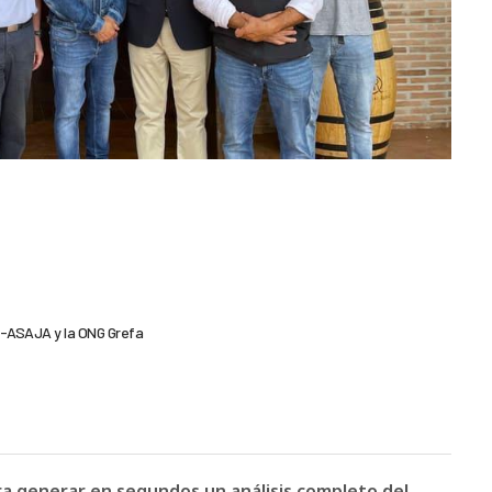
AG-ASAJA y la ONG Grefa
ara generar en segundos un análisis completo del