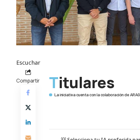
Escuchar
Titulares
Compartir
La iniciativa cuenta con la colaboración de AR
💡 Selecciona tu IA preferida p