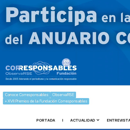
Conoce Corresponsables
ObservaRSE
» XVII Premios de la Fundación Corresponsables
PORTADA
|
ACTUALIDAD
ENTREVIST