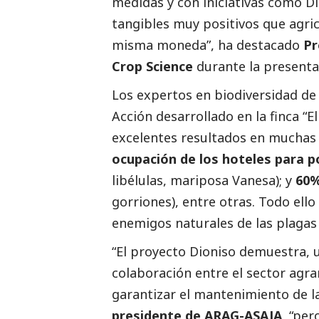
medidas y con iniciativas como D
tangibles muy positivos que agric
misma moneda”, ha
destacado
Pr
Crop Science
durante la presenta
Los expertos en biodiversidad de 
Acción desarrollado en la finca “E
excelentes resultados en muchas
ocupación de los hoteles para p
libélulas, mariposa Vanesa); y
60%
gorriones), entre otras. Todo ell
enemigos naturales de las plagas 
“El proyecto Dioniso demuestra, 
colaboración entre el sector agrar
garantizar el mantenimiento de l
presidente de ARAG-ASAJA,
“pero