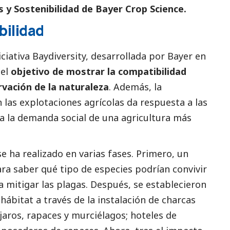
 y Sostenibilidad de Bayer Crop Science.
bilidad
iciativa Baydiversity, desarrollada por Bayer en
 el
objetivo de mostrar la compatibilidad
rvación de la naturaleza
. Además, la
 las explotaciones agrícolas da respuesta a las
y a la demanda
social
de una agricultura más
 ha realizado en varias fases. Primero, un
para saber qué tipo de especies podrían convivir
a mitigar las plagas. Después, se establecieron
 hábitat a través de la instalación de charcas
ájaros, rapaces y murciélagos; hoteles de