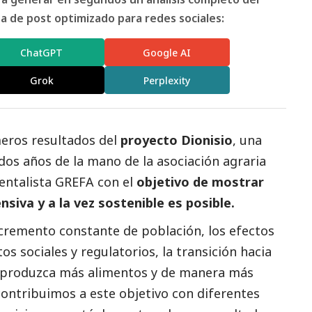
 de post optimizado para redes sociales:
ChatGPT
Google AI
Grok
Perplexity
meros resultados del
proyecto Dionisio
, una
dos años de la mano de la asociación agraria
ntalista GREFA con el
objetivo de mostrar
nsiva y a la vez sostenible es posible.
ncremento constante de población, los efectos
os sociales y regulatorios, la transición hacia
e produzca más alimentos y de manera más
contribuimos a este objetivo con diferentes