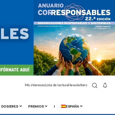
Mis intereses
Lista de lectura
Newsletters
DOSIERES
PREMIOS
|
ESPAÑA