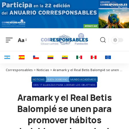
Aa
Corresponsables > Noticias > Aramark y el Real Betis Balompié se unen para promover hábitos saludables en los colegios de Sevilla
NOTICIAS
BUEN GOBIERNO
MUNDO ACADÉMICO
ODS 17 ALIANZAS PARA LOGRAR LOS OBJETIVOS
Aramark y el Real Betis
Balompié se unen para
promover hábitos