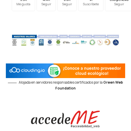
Me gusta
Seguir
Seguir
Suscríbete
Seguir
Alojada en servidores responsables certificados por la
Green Web
Foundation