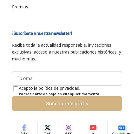
Premios
¡Suscríbete a nuestra newsletter!
Recibe toda la actualidad responsable, invitaciones
exclusivas, acceso a nuestras publicaciones históricas, y
mucho más…
Acepto la política de privacidad.
Podrás darte de baja en cualquier momento.
Suscribirme gratis
9.5K
41.4K
6.6K
1K
Google News