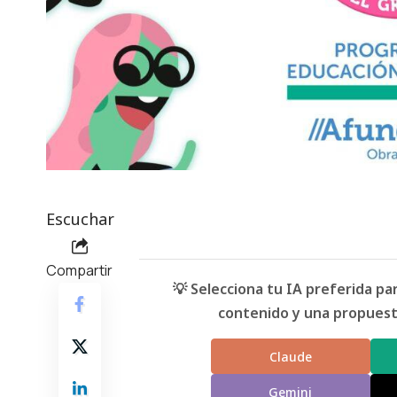
Escuchar
Compartir
💡 Selecciona tu IA preferida p
contenido y una propuesta
Claude
Gemini