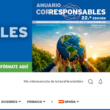
Mis intereses
Lista de lectura
Newsletters
DOSIERES
PREMIOS
|
ESPAÑA