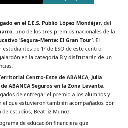
ado en el I.E.S. Publio López Mondéjar
, del
marro
, uno de los tres premios nacionales de la
cativo ‘Segura-Mente: El Gran Tour’
. El
 estudiantes de 1º de ESO de este centro
galardón en la categoría B y disfrutarán de un
ncias.
Territorial Centro-Este de ABANCA, Julia
e de ABANCA Seguros en la Zona Levante,
rgados de entregar el premio a los alumnos y
n el que estuvieron también acompañados por
fa de estudios, Beatriz Muñoz.
rograma de educación financiera que