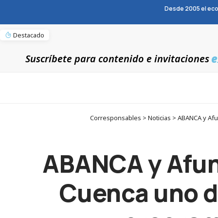
Desde 2005 el eco
Destacado
e
Suscríbete para contenido e invitaciones
Corresponsables > Noticias > ABANCA y Afu
ABANCA y Afun
Cuenca uno de