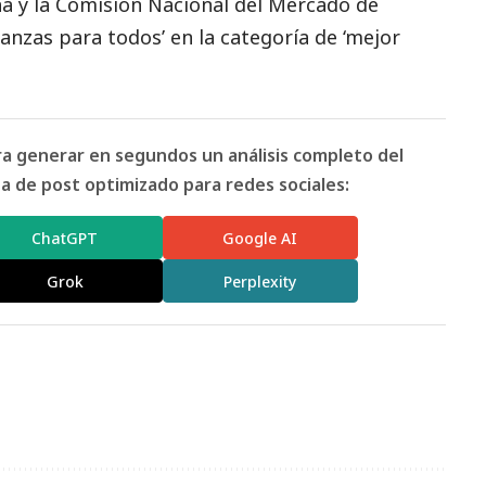
a y la Comisión Nacional del Mercado de
anzas para todos’ en la categoría de ‘mejor
.
ara generar en segundos un análisis completo del
 de post optimizado para redes sociales:
ChatGPT
Google AI
Grok
Perplexity