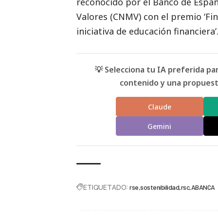
reconocido por el Banco de Españ
Valores (CNMV) con el premio ‘Fin
iniciativa de educación financiera’
💡 Selecciona tu IA preferida p
contenido y una propuesta
Claude
Gemini
ETIQUETADO:
rse
sostenibilidad
rsc
ABANCA