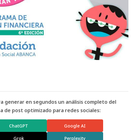
ara generar en segundos un análisis completo del
 de post optimizado para redes sociales:
ChatGPT
Google AI
Grok
Perplexity