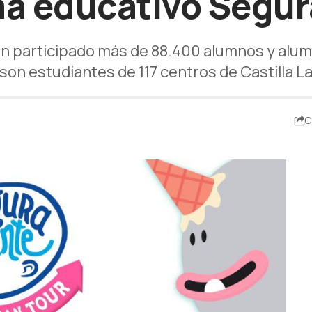
a educativo Segu
an participado más de 88.400 alumnos y alum
son estudiantes de 117 centros de Castilla 
C