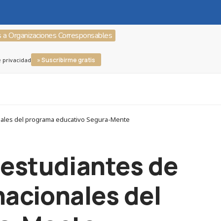
s a Organizaciones Corresponsables
» Suscribirme gratis
e privacidad
onales del programa educativo Segura-Mente
estudiantes de
nacionales del