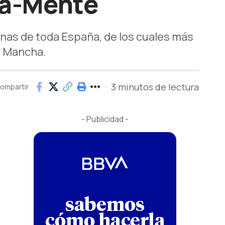
ra-Mente
nas de toda España, de los cuales más
La Mancha.
3 minutos de lectura
ompartir
- Publicidad -