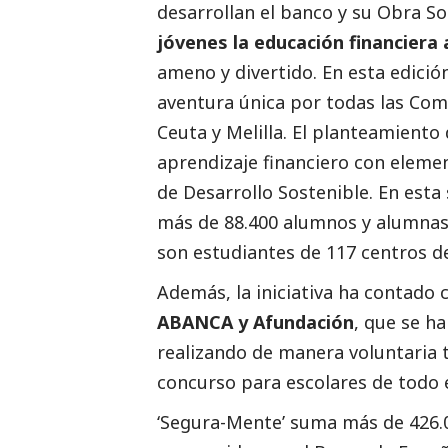
desarrollan el banco y su Obra
So
jóvenes la educación financiera a
ameno y divertido. En esta edici
aventura única por todas las Co
Ceuta y Melilla. El planteamiento
aprendizaje financiero con element
de Desarrollo Sostenible.
En esta
más de 88.400 alumnos y alumnas 
son estudiantes de 117 centros de
Además, la iniciativa ha contado 
ABANCA y Afundación
, que se h
realizando de manera voluntaria t
concurso para escolares de todo el
‘Segura-Mente’ suma más de 426.00