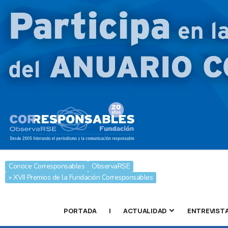
Conoce Corresponsables
ObservaRSE
» XVII Premios de la Fundación Corresponsables
PORTADA
|
ACTUALIDAD
ENTREVIST