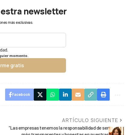
uestra newsletter
ones más exclusivas.
idad.
lquier momento.
irme gratis
Facebook
ARTÍCULO SIGUIENTE
“Las empresas tenemos la responsabilidad de ser
más transparentes y honestas en nuestras