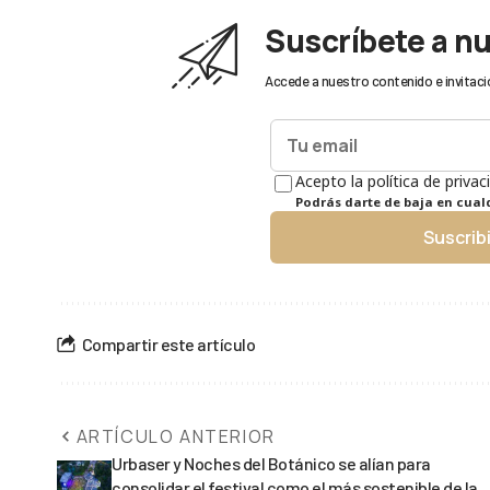
Suscríbete a n
Accede a nuestro contenido e invitaci
Acepto la política de privac
Podrás darte de baja en cua
Suscrib
Compartir este artículo
ARTÍCULO ANTERIOR
Urbaser y Noches del Botánico se alían para
consolidar el festival como el más sostenible de la