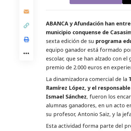
ABANCA y Afundación han entreg
municipio conquense de Casasi
sexta edición de su
programa edu
equipo ganador está formado por
escolar, que se han alzado con el 
premio de 2.000 euros en experie
La dinamizadora comercial de la
Ramírez López, y el responsabl
Ismael Sánchez
, fueron los enca
alumnas ganadores, en un acto e
su profesor, Antonio Saiz, y la je
Esta actividad forma parte del p