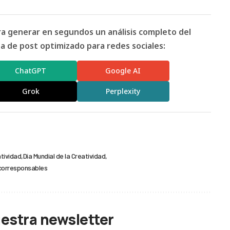
ara generar en segundos un análisis completo del
 de post optimizado para redes sociales:
ChatGPT
Google AI
Grok
Perplexity
tividad
Día Mundial de la Creatividad
corresponsables
uestra newsletter