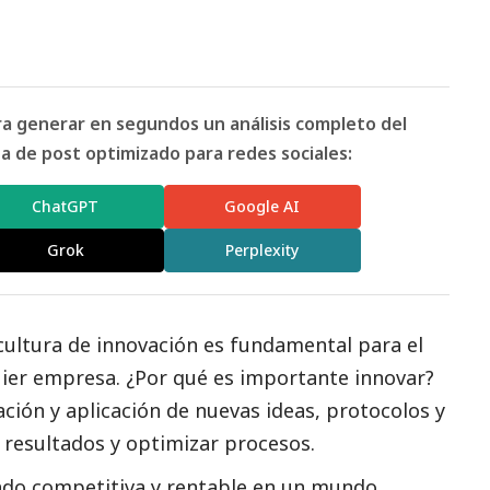
ara generar en segundos un análisis completo del
 de post optimizado para redes sociales:
ChatGPT
Google AI
Grok
Perplexity
ultura de innovación es fundamental para el
quier empresa. ¿Por qué es importante innovar?
ación y aplicación de nuevas ideas, protocolos y
resultados y optimizar procesos.
ndo competitiva y rentable en un mundo