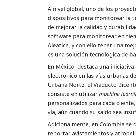
A nivel global, uno de los proye
dispositivos para monitorear la t
de mejorar la calidad y durabilid
software para monitorear en tiemp
Aleatica
, y con ello tener una m
es una solución tecnológica de b
En México, destaca una iniciativa
electrónico en las vías urbanas d
Urbana Norte, el Viaducto Bicente
consiste en utilizar
machine learni
personalizados para cada cliente,
vía, aún cuando su saldo sea ins
Adicionalmente, en Colombia se d
reportar avistamientos y atropell