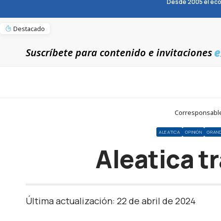
Desde 2005 el eco
Destacado
e
Suscríbete para contenido e invitaciones
Corresponsable
ALEATICA
OPINIÓN
GRAN
Aleatica t
Última actualización: 22 de abril de 2024