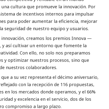
e una cultura que promueve la innovación. Por
sistema de incentivos internos para impulsar
nes para poder aumentar la eficiencia, mejorar
r la seguridad de nuestro equipo y usuarios.
e innovación, creamos los premios Innova —
 y así cultivar un entorno que fomente la
eatividad. Con ello, no solo nos preparamos
es y optimizar nuestros procesos, sino que
 de nuestros colaboradores.
, que a su vez representa el décimo aniversario,
 reflejado con la recepción de 116 propuestas,
bles en los mercados donde operamos, y el 66%
idad y excelencia en el servicio, dos de los
tro compromiso a largo plazo.