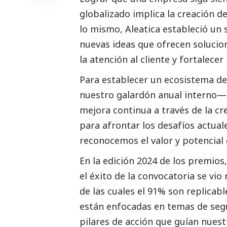
globalizado implica la creación d
lo mismo,
Aleatica
estableció un 
nuevas ideas que ofrecen solucio
la atención al cliente y fortalece
Para establecer un ecosistema d
nuestro galardón anual interno—,
mejora continua a través de la cr
para afrontar los desafíos actual
reconocemos el valor y potencial
En la edición 2024 de los premios
el éxito de la convocatoria se vio
de las cuales el 91% son replica
están enfocadas en temas de segur
pilares de acción que guían nues