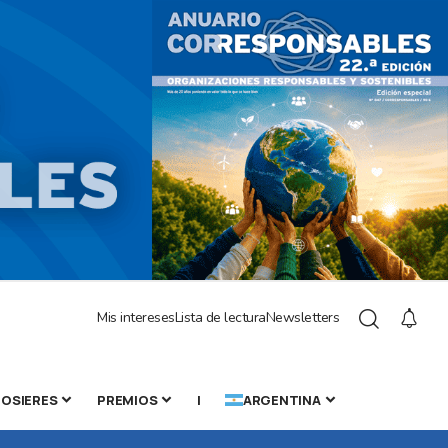
Mis intereses
Lista de lectura
Newsletters
OSIERES
PREMIOS
|
ARGENTINA