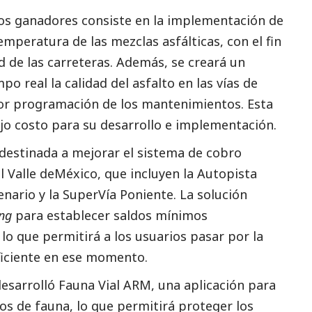
ctos ganadores consiste en la implementación de
emperatura de las mezclas asfálticas, con el fin
ad de las carreteras. Además, se creará un
o real la calidad del asfalto en las vías de
ejor programación de los mantenimientos. Esta
ajo costo para su desarrollo e implementación.
 destinada a mejorar el sistema de cobro
el Valle deMéxico, que incluyen la Autopista
nario y la SuperVía Poniente. La solución
ng
para establecer saldos mínimos
 lo que permitirá a los usuarios pasar por la
uficiente en ese momento.
esarrolló Fauna Vial ARM, una aplicación para
os de fauna, lo que permitirá proteger los