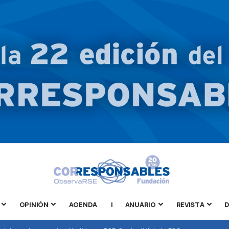
OPINIÓN
AGENDA
|
ANUARIO
REVISTA
D