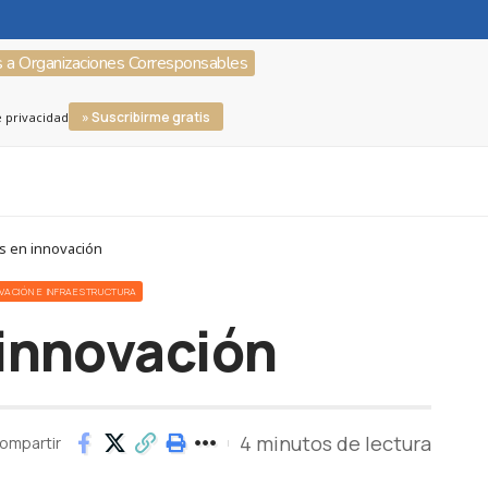
s a Organizaciones Corresponsables
» Suscribirme gratis
e privacidad
s en innovación
NOVACIÓN E INFRAESTRUCTURA
 innovación
4 minutos de lectura
ompartir