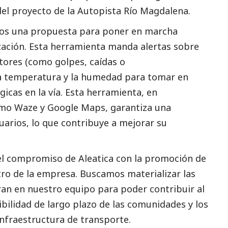
del proyecto de la Autopista Río Magdalena.
imos una propuesta para poner en marcha
zación. Esta herramienta manda alertas sobre
ctores (como golpes, caídas o
la temperatura y la humedad para tomar en
icas en la vía. Esta herramienta, en
mo Waze y Google Maps, garantiza una
uarios, lo que contribuye a mejorar su
 el compromiso de
Aleatica
con la promoción de
ntro de la empresa. Buscamos materializar las
ran en nuestro equipo para poder contribuir al
ibilidad de largo plazo de las comunidades y los
nfraestructura de transporte.