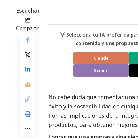
Escuchar
Compartir
💡 Selecciona tu IA preferida p
contenido y una propuesta
Claude
Gemini
No cabe duda que fomentar una c
éxito y la sostenibilidad de cual
Por las implicaciones de la integr
productos, para obtener mejores 
Lograr que una empresa siga sie