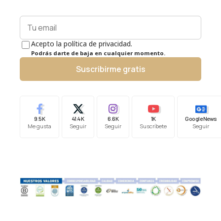
Acepto la política de privacidad.
Podrás darte de baja en cualquier momento.
Suscribirme gratis
9.5K
41.4K
6.6K
1K
Google News
Me gusta
Seguir
Seguir
Suscríbete
Seguir