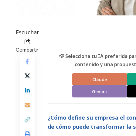
Escuchar
Compartir
💡 Selecciona tu IA preferida p
contenido y una propuesta
Claude
Gemini
¿Cómo define su empresa el conc
de cómo puede transformar la 