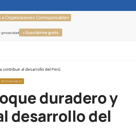
s a Organizaciones Corresponsables
» Suscribirme gratis
e privacidad
contribuir al desarrollo del Perú
O RESPONSABLES
foque duradero y
l desarrollo del