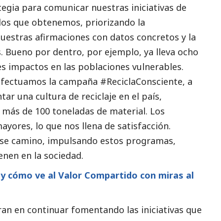
egia para comunicar nuestras iniciativas de
dos que obtenemos, priorizando la
nuestras afirmaciones con datos concretos y la
 Bueno por dentro, por ejemplo, ya lleva ocho
s impactos en las poblaciones vulnerables.
efectuamos la campaña #ReciclaConsciente, a
ar una cultura de reciclaje en el país,
2 más de 100 toneladas de material. Los
ayores, lo que nos llena de satisfacción.
 ese camino, impulsando estos programas,
enen en la sociedad.
 y cómo ve al Valor Compartido con miras al
ran en continuar fomentando las iniciativas que