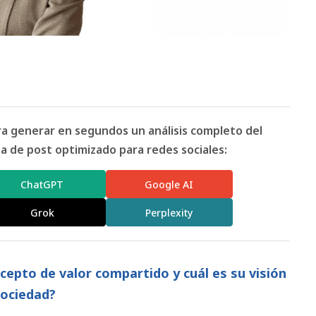
ara generar en segundos un análisis completo del
 de post optimizado para redes sociales:
ChatGPT
Google AI
Grok
Perplexity
epto de valor compartido y cuál es su visión
sociedad?