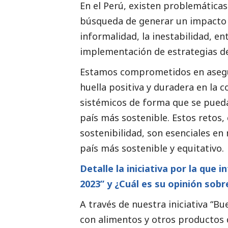
En el Perú, existen problemáticas 
búsqueda de generar un impacto po
informalidad, la inestabilidad, en
implementación de estrategias d
Estamos comprometidos en asegu
huella positiva y duradera en l
sistémicos de forma que se pueda
país más sostenible. Estos retos
sostenibilidad, son esenciales en
país más sostenible y equitativo.
Detalle la iniciativa por la que
2023” y ¿Cuál es su
opinión
sobre
A través de nuestra iniciativa “
con alimentos y otros productos 