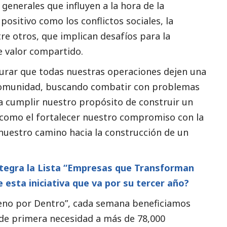
generales que influyen a la hora de la
sitivo como los conflictos sociales, la
tre otros, que implican desafíos para la
e valor compartido.
rar que todas nuestras operaciones dejen una
a comunidad, buscando combatir con problemas
 cumplir nuestro propósito de construir un
, como el fortalecer nuestro compromiso con la
 nuestro camino hacia la construcción de un
 integra la Lista “Empresas que Transforman
 esta iniciativa que va por su tercer año?
Bueno por Dentro”, cada semana beneficiamos
de primera necesidad a más de 78,000