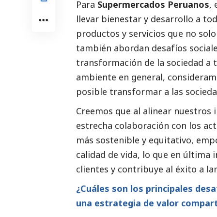
Para
Supermercados Peruanos
,
llevar bienestar y desarrollo a to
productos y servicios que no sol
también abordan desafíos sociales
transformación de la sociedad a t
ambiente en general, consideramo
posible transformar a las socieda
Creemos que al alinear nuestros i
estrecha colaboración con los ac
más sostenible y equitativo, em
calidad de vida, lo que en última 
clientes y contribuye al éxito a l
¿Cuáles son los principales des
una estrategia de valor compar