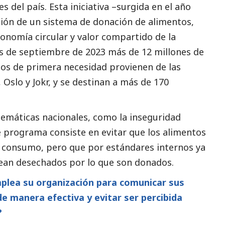
 del país. Esta iniciativa –surgida en el año
ión de un sistema de donación de alimentos,
onomía circular y valor compartido de la
 de septiembre de 2023 más de 12 millones de
tos de primera necesidad provienen de las
 Oslo y Jokr, y se destinan a más de 170
máticas nacionales, como la inseguridad
te programa consiste en evitar que los alimentos
 consumo, pero que por estándares internos ya
sean desechados por lo que son donados.
plea su organización para comunicar sus
de manera efectiva y evitar ser percibida
?