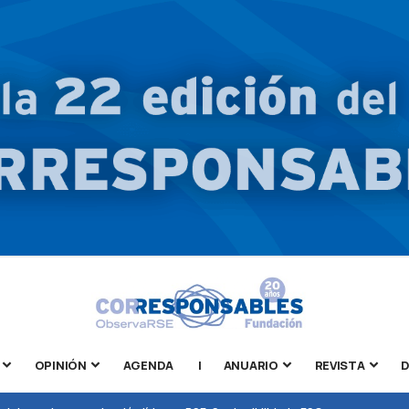
OPINIÓN
AGENDA
|
ANUARIO
REVISTA
D