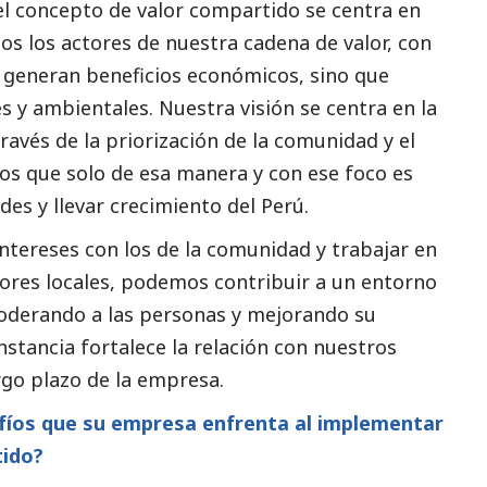
 el concepto de valor compartido se centra en
dos los actores de nuestra cadena de valor, con
o generan beneficios económicos, sino que
 y ambientales. Nuestra visión se centra en la
ravés de la priorización de la comunidad y el
s que solo de esa manera y con ese foco es
des y llevar crecimiento del Perú.
ntereses con los de la comunidad y trabajar en
tores locales, podemos contribuir a un entorno
poderando a las personas y mejorando su
instancia fortalece la relación con nuestros
argo plazo de la empresa.
afíos que su empresa enfrenta al implementar
tido?