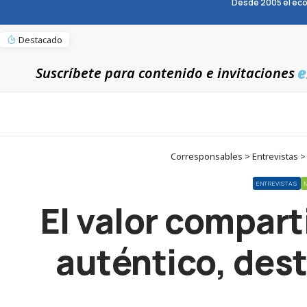
Desde 2005 el eco
Destacado
e
Suscríbete para contenido e invitaciones
Corresponsables > Entrevistas > 
ENTREVISTAS
El valor compar
auténtico, dest