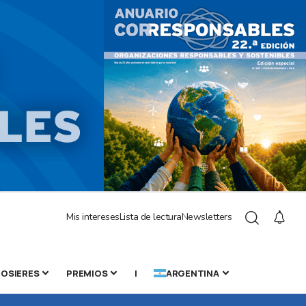
Mis intereses
Lista de lectura
Newsletters
OSIERES
PREMIOS
|
ARGENTINA