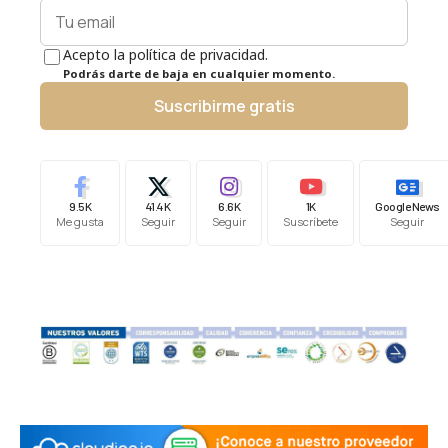
Acepto la política de privacidad.
Podrás darte de baja en cualquier momento.
Suscribirme gratis
9.5K
41.4K
6.6K
1K
Google News
Me gusta
Seguir
Seguir
Suscríbete
Seguir