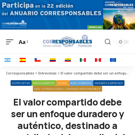
Aa
Corresponsables > Entrevistas > El valor compartido debe ser un enfoque duradero y auténtico, destinado a contribuir al desarrollo del Perú
ENTREVISTAS
MEDIOAMBIENTE
SOCIAL
BUEN GOBIERNO
GRANDES EMPRESAS
ODS 12 PRODUCCIÓN Y CONSUMO RESPONSABLES
El valor compartido debe
ser un enfoque duradero y
auténtico, destinado a