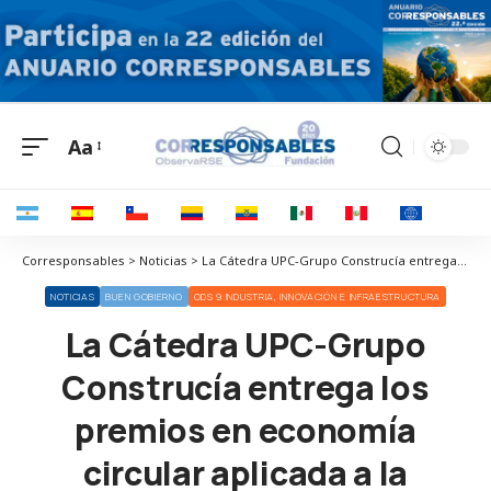
Aa
Corresponsables > Noticias > La Cátedra UPC-Grupo Construcía entrega los premios en economía circular aplicada a la construcción
NOTICIAS
BUEN GOBIERNO
ODS 9 INDUSTRIA, INNOVACIÓN E INFRAESTRUCTURA
La Cátedra UPC-Grupo
Construcía entrega los
premios en economía
circular aplicada a la