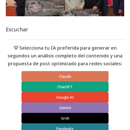
Escuchar
💡 Selecciona tu IA preferida para generar en
segundos un análisis completo del contenido y una
propuesta de post optimizado para redes sociales:
Claude
ChatGPT
Google AI
Gemini
Grok
Perplexity