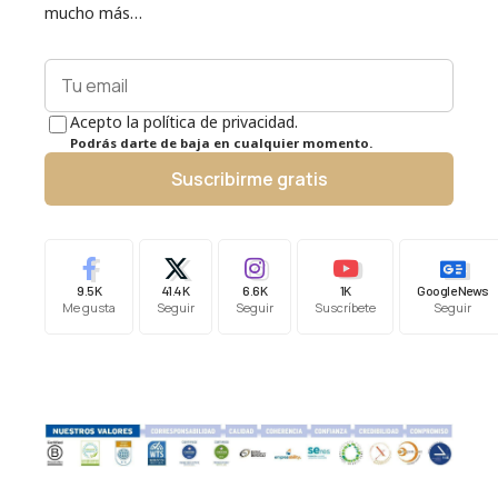
mucho más…
Acepto la política de privacidad.
Podrás darte de baja en cualquier momento.
Suscribirme gratis
9.5K
41.4K
6.6K
1K
Google News
Me gusta
Seguir
Seguir
Suscríbete
Seguir