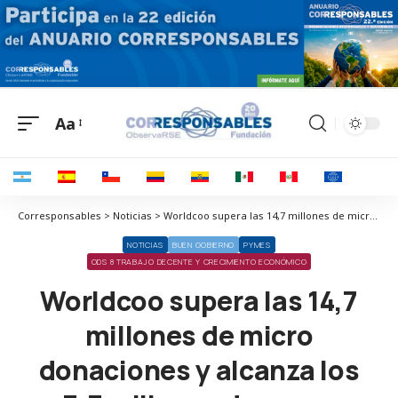
Aa
Corresponsables > Noticias > Worldcoo supera las 14,7 millones de micro donaciones y alcanza los 3,3 millones de euros recaudados en 2024
NOTICIAS
BUEN GOBIERNO
PYMES
ODS 8 TRABAJO DECENTE Y CRECIMIENTO ECONÓMICO
Worldcoo supera las 14,7
millones de micro
donaciones y alcanza los