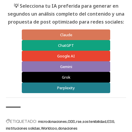
💡 Selecciona tu IA preferida para generar en
segundos un análisis completo del contenido y una
propuesta de post optimizado para redes sociales:
Claude
ChatGPT
Google AI
Gemini
Grok
Perplexity
ETIQUETADO:
microdonaciones
ODS
rse
sostenibilidad
ESG
instituciones solidas
Worldcoo
donaciones