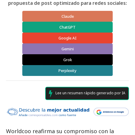
propuesta de post optimizado para redes sociales:
Claude
ChatGPT
Google AI
Gemini
Grok
Perplexity
Lee un resumen rápido generado por IA
Worldcoo reafirma su compromiso con la