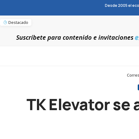
Desde 2005 el eco
Destacado
e
Suscríbete para contenido e invitaciones
Corres
TK Elevator se 