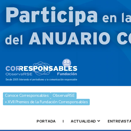
Conoce Corresponsables
ObservaRSE
» XVII Premios de la Fundación Corresponsables
PORTADA
|
ACTUALIDAD
ENTREVIST