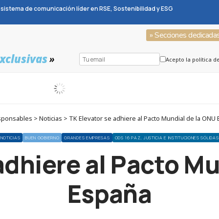
sistema de comunicación líder en RSE, Sostenibilidad y ESG
» Secciones dedicada
xclusivas
»
Acepto la política d
ponsables > Noticias > TK Elevator se adhiere al Pacto Mundial de la ONU
NOTICIAS
BUEN GOBIERNO
GRANDES EMPRESAS
ODS 16 PAZ, JUSTICIA E INSTITUCIONES SÓLIDAS
adhiere al Pacto M
España