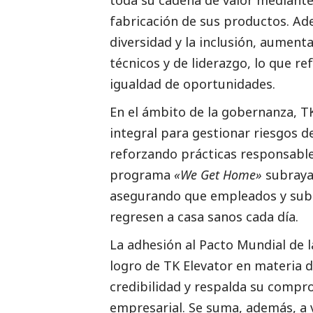
fabricación de sus productos. A
diversidad y la inclusión, aument
técnicos y de liderazgo, lo que r
igualdad de oportunidades.
En el ámbito de la gobernanza, 
integral para gestionar riesgos d
reforzando prácticas responsables
programa
«We Get Home»
subraya
asegurando que empleados y subc
regresen a casa sanos cada día.
La adhesión al Pacto Mundial de 
logro de TK Elevator en materia d
credibilidad y respalda su compr
empresarial. Se suma, además, a 