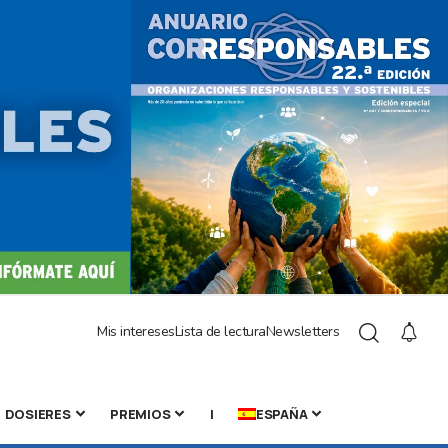
Mis intereses
Lista de lectura
Newsletters
DOSIERES
PREMIOS
|
ESPAÑA