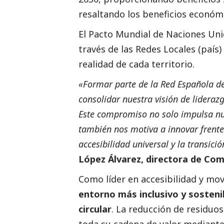
resaltando los beneficios económ
El Pacto Mundial de Naciones Unida
través de las Redes Locales (país)
realidad de cada territorio.
«Formar parte de la Red Española de
consolidar nuestra visión de lideraz
Este compromiso no solo impulsa nues
también nos motiva a innovar frente
accesibilidad universal y la transic
López Álvarez, directora de Com
Como líder en accesibilidad y mo
entorno más inclusivo y sosteni
circular
. La reducción de residuos 
toda su cadena de valor mediante 