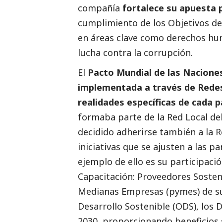
compañía
fortalece su apuesta p
cumplimiento de los Objetivos de
en áreas clave como derechos hu
lucha contra la corrupción.
El
Pacto Mundial de las Naciones
implementada a través de Redes
realidades específicas de cada p
formaba parte de la Red Local de
decidido adherirse también a la R
iniciativas que se ajusten a las p
ejemplo de ello es su participació
Capacitación: Proveedores Sosteni
Medianas Empresas (pymes) de su
Desarrollo Sostenible (ODS), los D
2030, proporcionando beneficios s