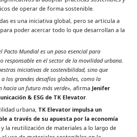
icos de operar de forma sostenible.
s es una iniciativa global, pero se articula a
 para poder acercar todo lo que desarrollan a la
l Pacto Mundial es un paso esencial para
go responsable en el sector de la movilidad urbana.
tras iniciativas de sostenibilidad, sino que
 a los grandes desafíos globales, como la
ión hacia un futuro más verde»,
afirma
Jenifer
unicación & ESG de TK Elevator
.
vilidad urbana,
TK Elevator impulsa un
ble a través de su apuesta por la economía
y la reutilización de materiales a lo largo de
el uso de materiales sostenibles en la