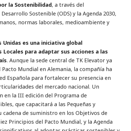
or la Sostenibilidad
, a través del
 Desarrollo Sostenible (ODS) y la Agenda 2030,
manos, normas laborales,
medioambiente
y
 Unidas es una iniciativa global
 Locales para adaptar sus acciones a las
aís
. Aunque la sede central de TK Elevator ya
l Pacto Mundial en Alemania, la compañía ha
ed Española para fortalecer su presencia en
articularidades del mercado nacional. Un
n en la III edición del Programa de
bles, que capacitará a las Pequeñas y
 cadena de suministro en los Objetivos de
iez Principios del Pacto Mundial, y la Agenda
ignificativos al adoptar prácticas sostenibles y