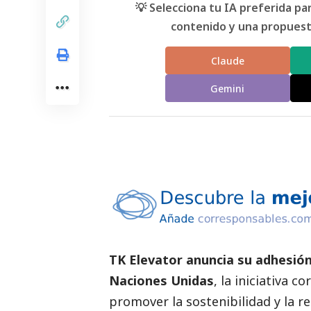
💡 Selecciona tu IA preferida p
contenido y una propuesta
Claude
Gemini
TK Elevator anuncia su adhesión
Naciones Unidas
, la iniciativa 
promover la sostenibilidad y la r