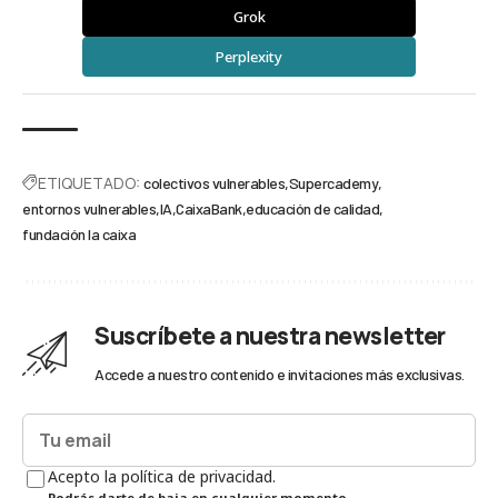
Grok
Perplexity
ETIQUETADO:
colectivos vulnerables
Supercademy
entornos vulnerables
IA
CaixaBank
educación de calidad
fundación la caixa
Suscríbete a nuestra newsletter
Accede a nuestro contenido e invitaciones más exclusivas.
Acepto la política de privacidad.
Podrás darte de baja en cualquier momento.