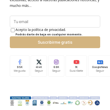
mucho más…
Acepto la política de privacidad.
Podrás darte de baja en cualquier momento.
Suscribirme gratis
9.5K
41.4K
6.6K
1K
Google News
Me gusta
Seguir
Seguir
Suscríbete
Seguir