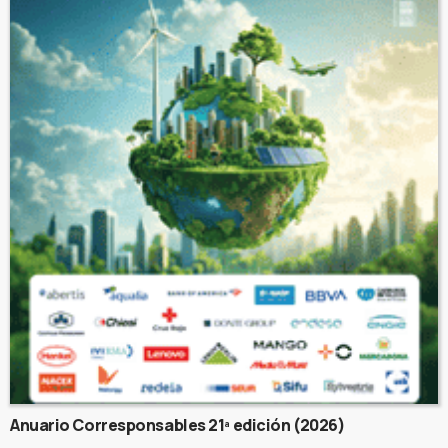
Anuario Corresponsables 21ª edición (2026)