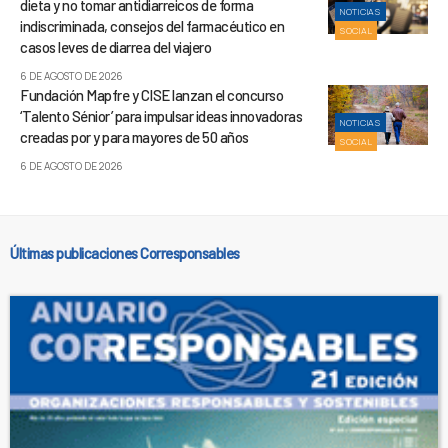
dieta y no tomar antidiarreicos de forma
NOTICIAS
indiscriminada, consejos del farmacéutico en
SOCIAL
casos leves de diarrea del viajero
6 DE AGOSTO DE 2026
Fundación Mapfre y CISE lanzan el concurso
‘Talento Sénior’ para impulsar ideas innovadoras
NOTICIAS
creadas por y para mayores de 50 años
SOCIAL
6 DE AGOSTO DE 2026
Últimas publicaciones Corresponsables