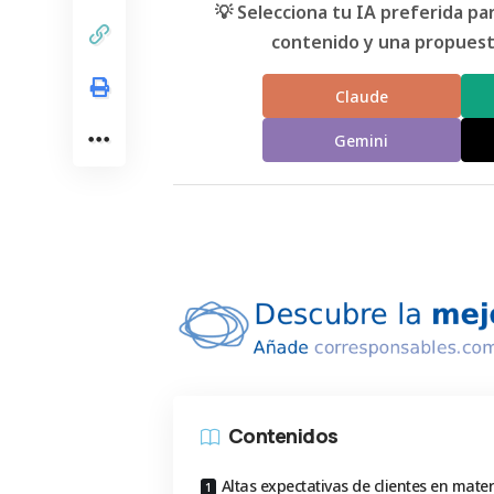
💡 Selecciona tu IA preferida p
contenido y una propuesta
Claude
Gemini
Contenidos
Altas expectativas de clientes en mater