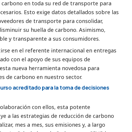
 carbono en toda su red de transporte para
cesarios. Esto exige datos detallados sobre las
oveedores de transporte para consolidar,
disminuir su huella de carbono. Asimismo,
able y transparente a sus consumidores.
irse en el referente internacional en entregas
lado con el apoyo de sus equipos de
, esta nueva herramienta novedosa para
nes de carbono en nuestro sector.
curso acreditado para la toma de decisiones
colaboración con ellos, esta potente
ye a las estrategias de reducción de carbono
lizar, mes a mes, sus emisiones y, a largo