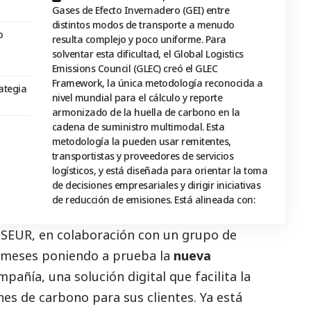
Gases de Efecto Invernadero (GEI) entre
distintos modos de transporte a menudo
o
resulta complejo y poco uniforme. Para
solventar esta dificultad, el Global Logistics
Emissions Council (GLEC) creó el GLEC
Framework, la única metodología reconocida a
rategia
nivel mundial para el cálculo y reporte
armonizado de la huella de carbono en la
cadena de suministro multimodal. Esta
metodología la pueden usar remitentes,
transportistas y proveedores de servicios
logísticos, y está diseñada para orientar la toma
de decisiones empresariales y dirigir iniciativas
de reducción de emisiones. Está alineada con:
 SEUR, en colaboración con un grupo de
os meses poniendo a prueba la
nueva
pañía, una solución digital que facilita la
nes de carbono para sus clientes. Ya está