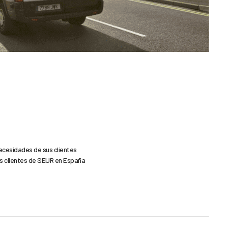
ecesidades de sus clientes
os clientes de SEUR en España