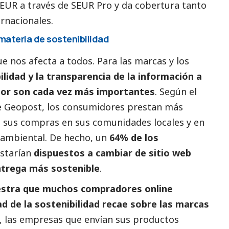
SEUR a través de SEUR Pro y da cobertura tanto
rnacionales.
materia de sostenibilidad
e nos afecta a todos. Para las marcas y los
ilidad y la transparencia de la información a
alor son cada vez más importantes
. Según el
e Geopost, los consumidores prestan más
 sus compras en sus comunidades locales y en
ambiental. De hecho, un
64% de los
estarían
dispuestos a cambiar de sitio web
ntrega más sostenible
.
estra que muchos compradores online
d de la sostenibilidad recae sobre las marcas
o, las empresas que envían sus productos