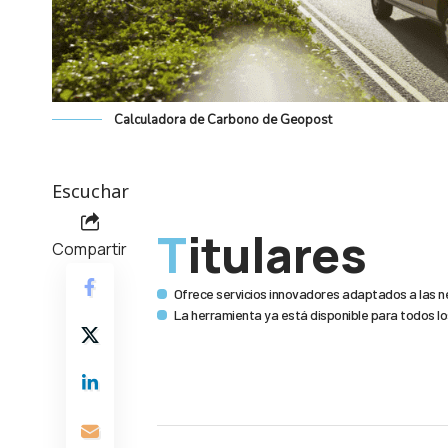
Calculadora de Carbono de Geopost
Escuchar
Titulares
Compartir
Ofrece servicios innovadores adaptados a las n
La herramienta ya está disponible para todos l