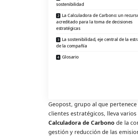
sostenibilidad
La Calculadora de Carbono: un recurs
acreditado para la toma de decisiones
estratégicas
La sostenibilidad, eje central de la est
de la compañía
Glosario
Geopost, grupo al que pertenece
clientes estratégicos, lleva vari
Calculadora de Carbono
de la com
gestión y reducción de las emisio