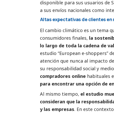
disponible para sus usuarios de 
a sus envíos nacionales como inte
Altas expectativas de clientes en 
El cambio climático es un tema qu
consumidores finales,
la sostenib
lo largo de toda la cadena de v
estudio “European e-shoppers” d
atención que nunca al impacto de
su responsabilidad
social
y medio
compradores online
habituales 
para encontrar una opción de e
Al mismo tiempo,
el estudio mu
consideran que la responsabilida
y las empresas
. En este context