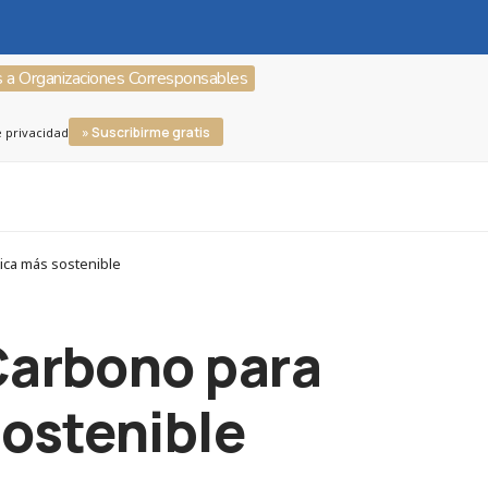
s a Organizaciones Corresponsables
» Suscribirme gratis
e privacidad
ica más sostenible
Carbono para
sostenible