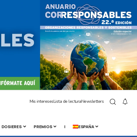
Mis intereses
Lista de lectura
Newsletters
DOSIERES
PREMIOS
|
ESPAÑA