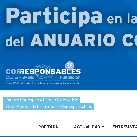
Conoce Corresponsables
ObservaRSE
» XVII Premios de la Fundación Corresponsables
PORTADA
|
ACTUALIDAD
ENTREVIST