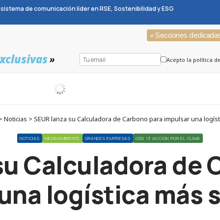
sistema de comunicación líder en RSE, Sostenibilidad y ESG
» Secciones dedicada
xclusivas
»
Acepto la política d
 Noticias > SEUR lanza su Calculadora de Carbono para impulsar una logíst
NOTICIAS
MEDIOAMBIENTE
GRANDES EMPRESAS
ODS 13 ACCIÓN POR EL CLIMA
su Calculadora de 
una logística más 