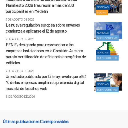
Manifiesto 2026 tras reunir a más de 200
NOTICIAS
participantes en Medellín
SOCIAL
7 DE AGOSTO DE 2026
La nueva regulación europea sobre envases
comienza a aplicarse el 12 de agosto
NOTICIAS
BUEN GOBIERNO
7 DE AGOSTO DE 2026
FENIE, designada para representar a las
empresas instaladoras en la Comisión Asesora
NOTICIAS
para la certificación de eficiencia energética de
BUEN GOBIERNO
edificios
7 DE AGOSTO DE 2026
Un estudio publicado por Liferay revela que el 63
% de las empresas amplían su presencia digital
NOTICIAS
más allá de los sitios web
BUEN GOBIERNO
6 DE AGOSTO DE 2026
Últimas publicaciones Corresponsables