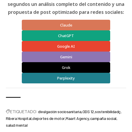
segundos un análisis completo del contenido y una
propuesta de post optimizado para redes sociales:
Claude
ChatGPT
Google AI
Gemini
Grok
Perplexity
ETIQUETADO:
divulgación sociosanitaria
ODS 12
sostenibilidadç
Ribera Hospital
deportes de motor
Maart Agency
campaña social
salud mental