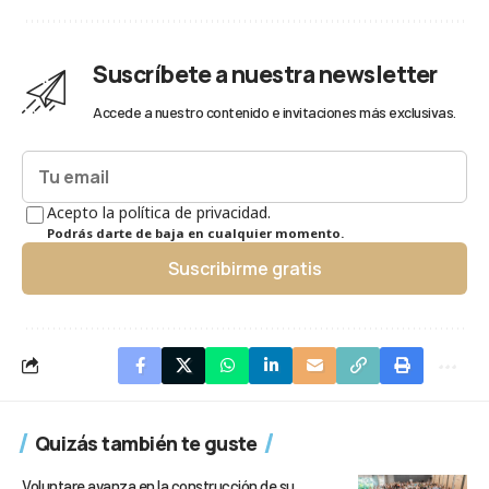
Suscríbete a nuestra newsletter
Accede a nuestro contenido e invitaciones más exclusivas.
Acepto la política de privacidad.
Podrás darte de baja en cualquier momento.
Suscribirme gratis
Quizás también te guste
Voluntare avanza en la construcción de su