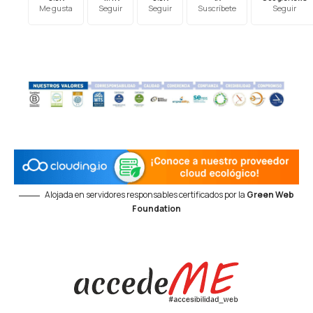
Me gusta
Seguir
Seguir
Suscríbete
Seguir
Alojada en servidores responsables certificados por la
Green Web
Foundation