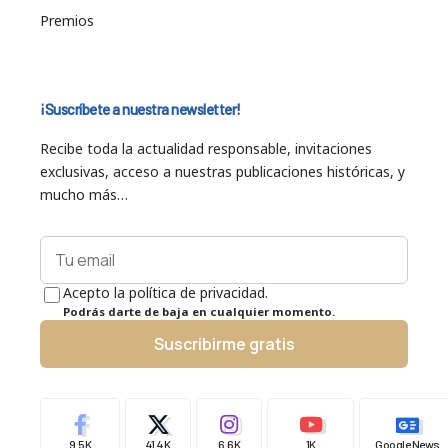
Premios
¡Suscríbete a nuestra newsletter!
Recibe toda la actualidad responsable, invitaciones
exclusivas, acceso a nuestras publicaciones históricas, y
mucho más…
Acepto la política de privacidad.
Podrás darte de baja en cualquier momento.
Suscribirme gratis
9.5K
41.4K
6.6K
1K
Google News