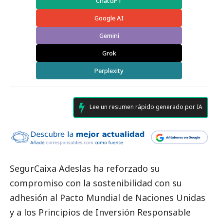
ChatGPT
Google AI
Gemini
Grok
Perplexity
Lee un resumen rápido generado por IA
SegurCaixa Adeslas ha reforzado su
compromiso con la sostenibilidad con su
adhesión al Pacto Mundial de Naciones Unidas
y a los Principios de Inversión Responsable