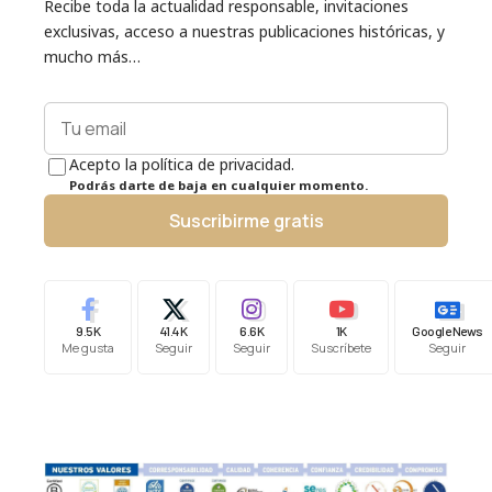
Recibe toda la actualidad responsable, invitaciones
exclusivas, acceso a nuestras publicaciones históricas, y
mucho más…
Acepto la política de privacidad.
Podrás darte de baja en cualquier momento.
Suscribirme gratis
9.5K
41.4K
6.6K
1K
Google News
Me gusta
Seguir
Seguir
Suscríbete
Seguir