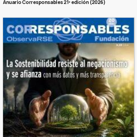
Anuario Corresponsables 21ª edición (2026)