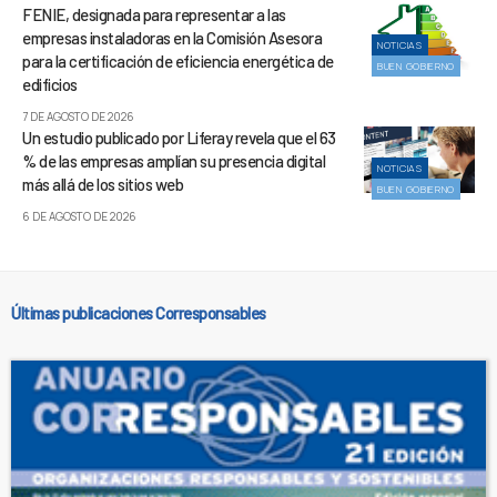
FENIE, designada para representar a las
empresas instaladoras en la Comisión Asesora
NOTICIAS
para la certificación de eficiencia energética de
BUEN GOBIERNO
edificios
7 DE AGOSTO DE 2026
Un estudio publicado por Liferay revela que el 63
% de las empresas amplían su presencia digital
NOTICIAS
más allá de los sitios web
BUEN GOBIERNO
6 DE AGOSTO DE 2026
Últimas publicaciones Corresponsables