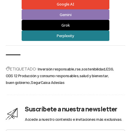
Google AI
Gemini
Grok
Perplexity
ETIQUETADO:
Inversión responsable
rse
sostenibilidad
ESG
ODS 12 Producción y consumo responsables
salud y bienestar
buen gobierno
SegurCaixa Adeslas
Suscríbete a nuestra newsletter
Accede a nuestro contenido e invitaciones más exclusivas.