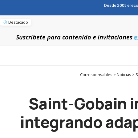
Desde 2005 el eco
Destacado
e
Suscríbete para contenido e invitaciones
Corresponsables > Noticias > S
Saint-Gobain i
integrando adap