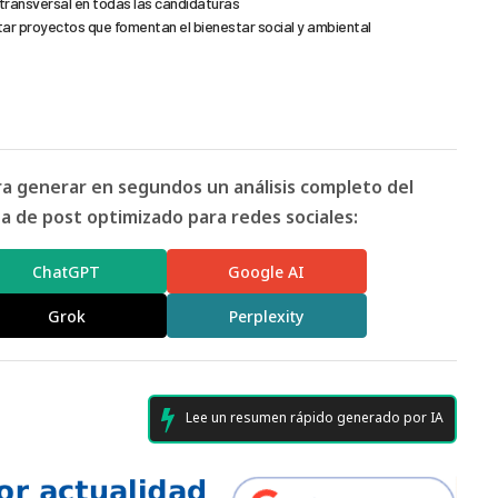
transversal en todas las candidaturas
ntar proyectos que fomentan el bienestar social y ambiental
ara generar en segundos un análisis completo del
 de post optimizado para redes sociales:
ChatGPT
Google AI
Grok
Perplexity
Lee un resumen rápido generado por IA