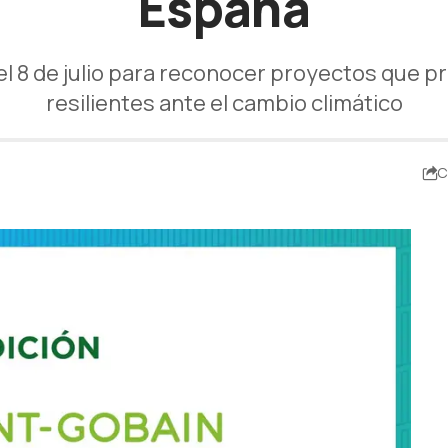
España
el 8 de julio para reconocer proyectos que p
resilientes ante el cambio climático
C