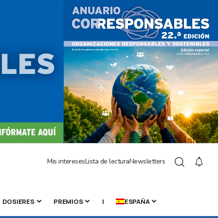
Mis intereses
Lista de lectura
Newsletters
DOSIERES
PREMIOS
|
ESPAÑA