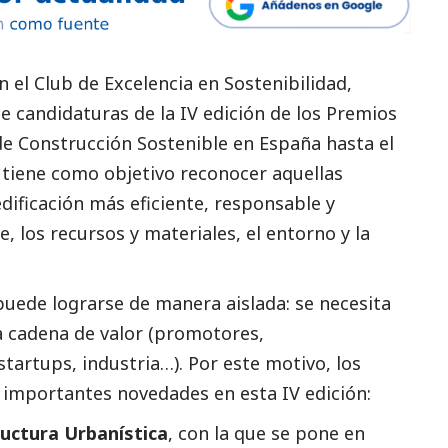
n el Club de Excelencia en Sostenibilidad,
e candidaturas de la IV edición de los Premios
de Construcción Sostenible en España hasta el
va tiene como objetivo reconocer aquellas
ficación más eficiente, responsable y
 los recursos y materiales, el entorno y la
puede lograrse de manera aislada: se necesita
a cadena de valor (promotores,
startups, industria…). Por este motivo, los
importantes novedades en esta IV edición:
uctura Urbanística
, con la que se pone en