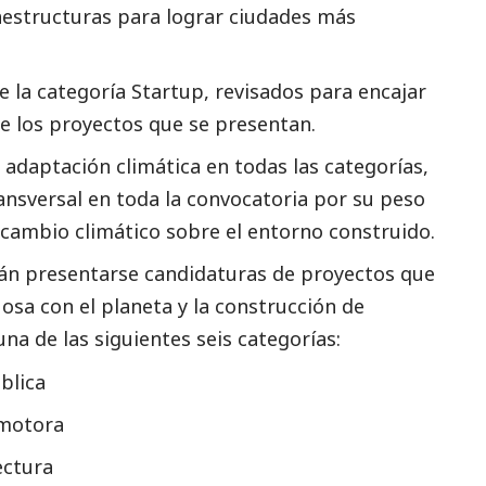
fraestructuras para lograr ciudades más
de la categoría Startup, revisados para encajar
 de los proyectos que se presentan.
 adaptación climática en todas las categorías,
ansversal en toda la convocatoria por su peso
l cambio climático sobre el entorno construido.
án presentarse candidaturas de proyectos que
osa con el planeta y la construcción de
na de las siguientes seis categorías:
blica
omotora
ectura