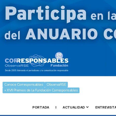
Conoce Corresponsables
ObservaRSE
» XVII Premios de la Fundación Corresponsables
PORTADA
|
ACTUALIDAD
ENTREVIST