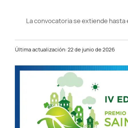
La convocatoria se extiende hasta 
Última actualización: 22 de junio de 2026