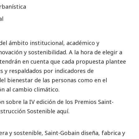
rbanística
al
 del ámbito institucional, académico y
ovación y sostenibilidad. A la hora de elegir a
 tendrán en cuenta que cada propuesta plantee
es y respaldados por indicadores de
del bienestar de las personas como en el
ón al cambio climático.
 sobre la IV edición de los Premios Saint-
strucción Sostenible aquí.
era y sostenible, Saint-Gobain diseña, fabrica y