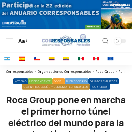
Aa
Corresponsables > Organizaciones Corresponsables > Roca Group > Roca Group pone en marcha el primer horno túnel eléctrico del mundo para la producción de cerámica sanitaria
NOTICIAS
MEDIOAMBIENTE
SOCIAL
BUEN GOBIERNO
GRANDES EMPRESAS
ODS 12 PRODUCCIÓN Y CONSUMO RESPONSABLES
ROCA GROUP
Roca Group pone en marcha
el primer horno túnel
eléctrico del mundo para la