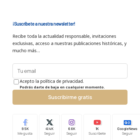
¡Suscríbete a nuestra newsletter!
Recibe toda la actualidad responsable, invitaciones
exclusivas, acceso a nuestras publicaciones históricas, y
mucho más…
Acepto la política de privacidad.
Podrás darte de baja en cualquier momento.
Suscribirme gratis
9.5K
41.4K
6.6K
1K
Google News
Me gusta
Seguir
Seguir
Suscríbete
Seguir