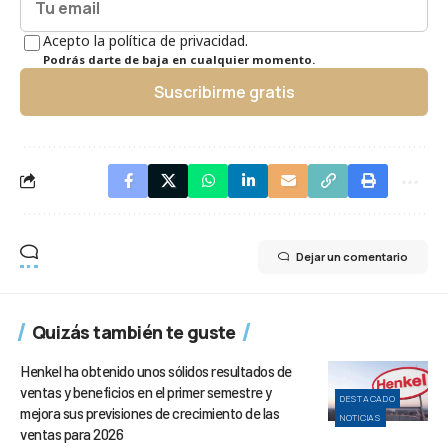
Acepto la política de privacidad.
Podrás darte de baja en cualquier momento.
Suscribirme gratis
Dejar un comentario
Quizás también te guste
Henkel ha obtenido unos sólidos resultados de
ventas y beneficios en el primer semestre y
DESTACADO
mejora sus previsiones de crecimiento de las
NOTICIAS
ventas para 2026