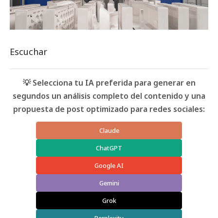
Escuchar
💡 Selecciona tu IA preferida para generar en
segundos un análisis completo del contenido y una
propuesta de post optimizado para redes sociales:
Claude
ChatGPT
Google AI
Gemini
Grok