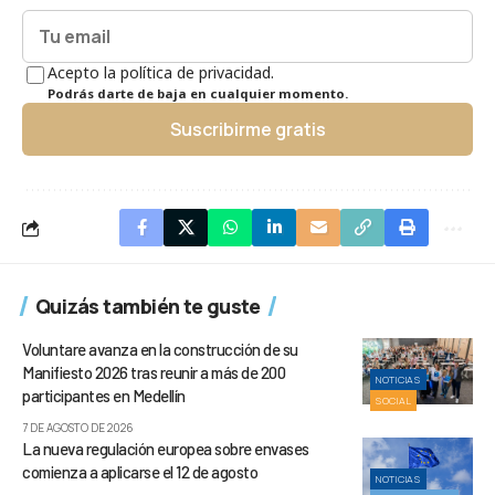
Acepto la política de privacidad.
Podrás darte de baja en cualquier momento.
Suscribirme gratis
Quizás también te guste
Voluntare avanza en la construcción de su
Manifiesto 2026 tras reunir a más de 200
NOTICIAS
participantes en Medellín
SOCIAL
7 DE AGOSTO DE 2026
La nueva regulación europea sobre envases
comienza a aplicarse el 12 de agosto
NOTICIAS