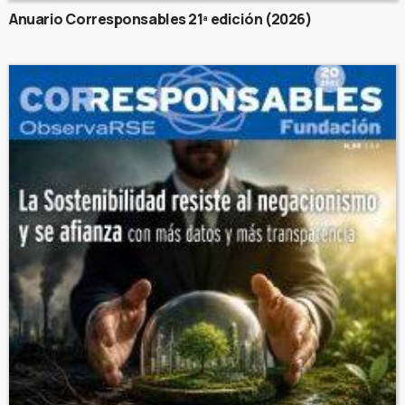
Anuario Corresponsables 21ª edición (2026)