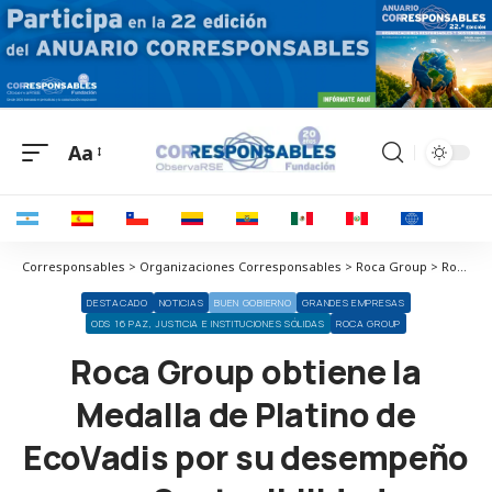
Aa
Corresponsables > Organizaciones Corresponsables > Roca Group > Roca Group obtiene la Medalla de Platino de EcoVadis por su desempeño en Sostenibilidad
DESTACADO
NOTICIAS
BUEN GOBIERNO
GRANDES EMPRESAS
ODS 16 PAZ, JUSTICIA E INSTITUCIONES SÓLIDAS
ROCA GROUP
Roca Group obtiene la
Medalla de Platino de
EcoVadis por su desempeño