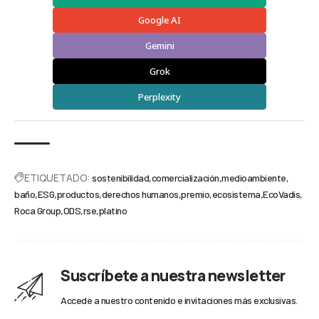
Google AI
Gemini
Grok
Perplexity
ETIQUETADO:
sostenibilidad
comercialización
medioambiente
baño
ESG
productos
derechos humanos
premio
ecosistema
EcoVadis
Roca Group
ODS
rse
platino
Suscríbete a nuestra newsletter
Accede a nuestro contenido e invitaciones más exclusivas.