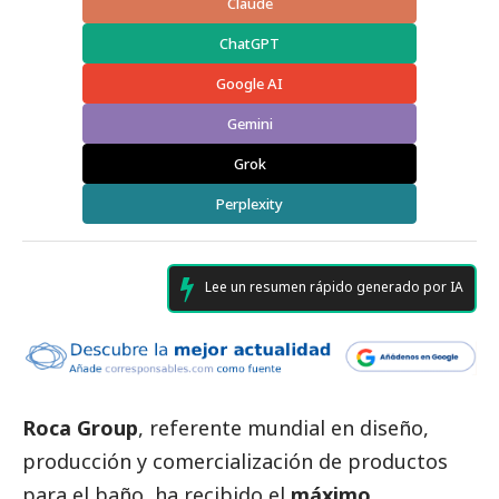
Claude
ChatGPT
Google AI
Gemini
Grok
Perplexity
Lee un resumen rápido generado por IA
Roca Group
, referente mundial en diseño,
producción y comercialización de productos
para el baño, ha recibido el
máximo