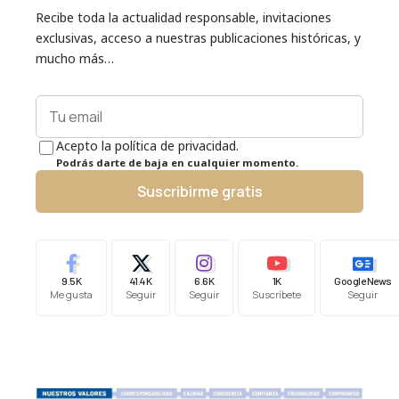
Recibe toda la actualidad responsable, invitaciones
exclusivas, acceso a nuestras publicaciones históricas, y
mucho más…
Acepto la política de privacidad.
Podrás darte de baja en cualquier momento.
Suscribirme gratis
9.5K
41.4K
6.6K
1K
Google News
Me gusta
Seguir
Seguir
Suscríbete
Seguir