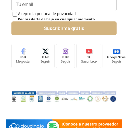
Acepto la política de privacidad.
Podrás darte de baja en cualquier momento.
Suscribirme gratis
9.5K
41.4K
6.6K
1K
Google News
Me gusta
Seguir
Seguir
Suscríbete
Seguir