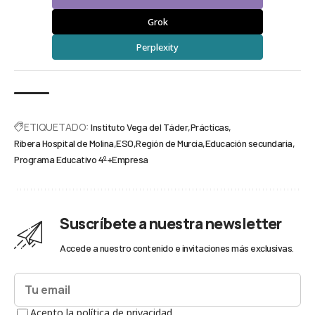
Grok
Perplexity
ETIQUETADO:
Instituto Vega del Táder
Prácticas
Ribera Hospital de Molina
ESO
Región de Murcia
Educación secundaria
Programa Educativo 4º+Empresa
Suscríbete a nuestra newsletter
Accede a nuestro contenido e invitaciones más exclusivas.
Acepto la política de privacidad.