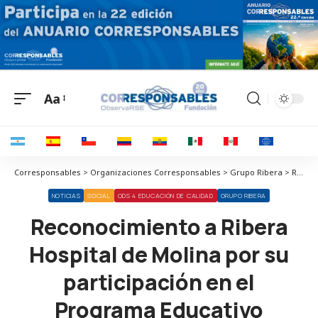
Aa
Corresponsables > Organizaciones Corresponsables > Grupo Ribera > Reconocimiento a Ribera Hospital de Molina por su participación en el Programa Educativo 4º+Empresa
NOTICIAS
SOCIAL
ODS 4 EDUCACIÓN DE CALIDAD
GRUPO RIBERA
Reconocimiento a Ribera
Hospital de Molina por su
participación en el
Programa Educativo