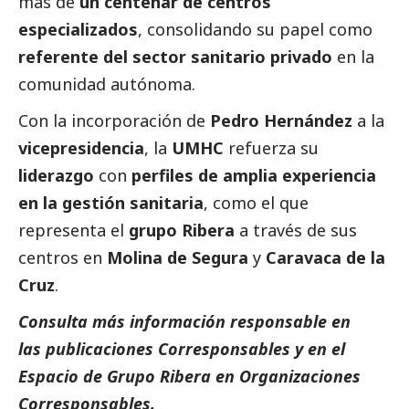
más de
un centenar de centros
especializados
, consolidando su papel como
referente del sector sanitario privado
en la
comunidad autónoma.
Con la incorporación de
Pedro Hernández
a la
vicepresidencia
, la
UMHC
refuerza su
liderazgo
con
perfiles de amplia experiencia
en la gestión sanitaria
, como el que
representa el
grupo Ribera
a través de sus
centros en
Molina de Segura
y
Caravaca de la
Cruz
.
Consulta más información responsable en
las
publicaciones Corresponsables
y en el
Espacio de
Grupo Ribera
en
Organizaciones
Corresponsables
.