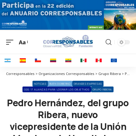
Aa
Corresponsables > Organizaciones Corresponsables > Grupo Ribera > Pedro Hernández, del grupo Ribera, nuevo vicepresidente de la Unión Murciana de Hospitales y Clínicas
NOTICIAS
BUEN GOBIERNO
GRANDES EMPRESAS
ODS 17 ALIANZAS PARA LOGRAR LOS OBJETIVOS
GRUPO RIBERA
Pedro Hernández, del grupo
Ribera, nuevo
vicepresidente de la Unión