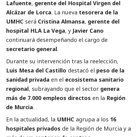
Lafuente
,
gerente del Hospital Virgen del
Alcázar de Lorca
. La nueva
tesorera de la
UMHC
será
Cristina Almansa
,
gerente del
hospital HLA La Vega
, y
Javier Cano
continuará desempeñando el cargo de
secretario general
.
Durante su intervención tras la reelección,
Luis Mesa del Castillo
destacó el
peso de la
sanidad privada
en el
ecosistema sanitario
regional
, subrayando que el sector
genera
más de 7.000 empleos directos
en la
Región
de Murcia
.
En la actualidad, la
UMHC
agrupa a los
16
hospitales privados
de la Región de Murcia y a