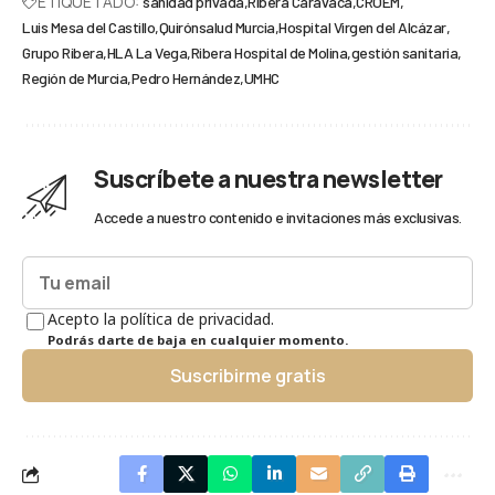
ETIQUETADO:
sanidad privada
Ribera Caravaca
CROEM
Luis Mesa del Castillo
Quirónsalud Murcia
Hospital Virgen del Alcázar
Grupo Ribera
HLA La Vega
Ribera Hospital de Molina
gestión sanitaria
Región de Murcia
Pedro Hernández
UMHC
Suscríbete a nuestra newsletter
Accede a nuestro contenido e invitaciones más exclusivas.
Acepto la política de privacidad.
Podrás darte de baja en cualquier momento.
Suscribirme gratis