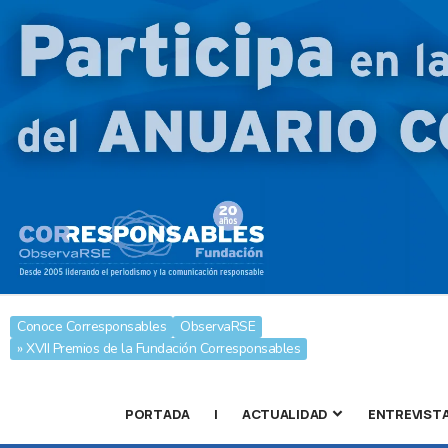
Conoce Corresponsables
ObservaRSE
» XVII Premios de la Fundación Corresponsables
PORTADA
|
ACTUALIDAD
ENTREVIST