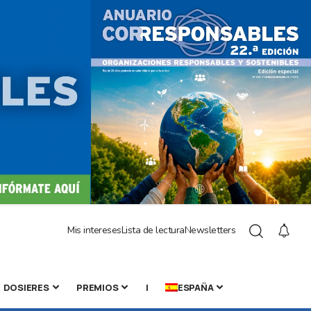
Mis intereses
Lista de lectura
Newsletters
DOSIERES
PREMIOS
|
ESPAÑA