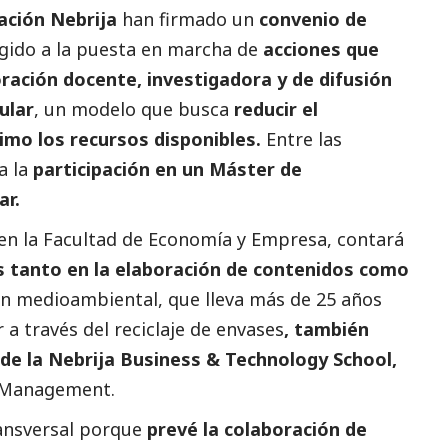
ación Nebrija
han firmado un
convenio de
rigido a la puesta en marcha de
acciones que
oración docente, investigadora y de difusión
ular
, un modelo que busca
reducir el
imo los recursos disponibles.
Entre las
a la
participación en un Máster de
ar.
 en la Facultad de Economía y Empresa, contará
s
tanto en la elaboración de contenidos como
ón medioambiental, que lleva más de 25 años
a través del reciclaje de envases
, también
de la Nebrija Business & Technology School,
n Management.
ransversal porque
prevé la colaboración de