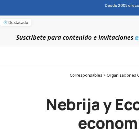
Desde 2005 el eco
Destacado
e
Suscríbete para contenido e invitaciones
Corresponsables > Organizaciones Co
Nebrija y Ec
economía