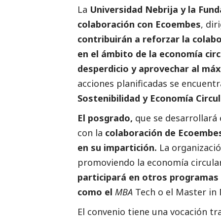
La
Universidad Nebrija
y la Fund
colaboración con
Ecoembes
, di
contribuirán a reforzar la colab
en el ámbito de la economía circ
desperdicio y aprovechar al máx
acciones planificadas se encuentr
Sostenibilidad y Economía Circul
El posgrado,
que se desarrollará
con la
colaboración de
Ecoembe
en su impartición.
La organizaci
promoviendo la economía circular 
participará en otros programas 
como el
MBA
Tech o el Master i
El convenio tiene una vocación t