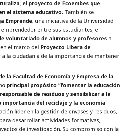
turaliza, el proyecto de
Ecoembes
que
en el sistema educativo.
También se
ja Emprende
, una iniciativa de la Universidad
u emprendedor entre sus estudiantes; e
de voluntariado de alumnos y profesores
a
en el marco del
Proyecto Libera de
 a la ciudadanía de la importancia de mantener
de la Facultad de Economía y Empresa de la
mo
principal propósito “fomentar la educación
esponsable de residuos y sensibilizar a la
 importancia del reciclaje y la economía
ión líder en la gestión de envases y residuos,
para desarrollar actividades formativas,
yectos de investigación. Su compromiso con la