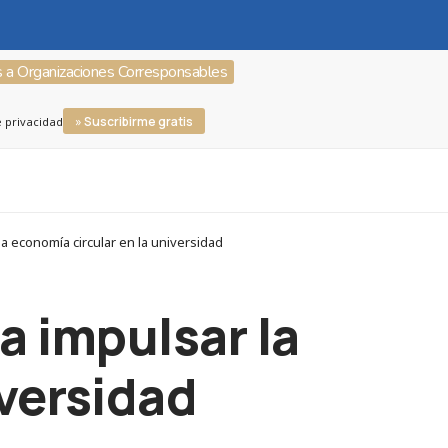
s a Organizaciones Corresponsables
» Suscribirme gratis
e privacidad
 economía circular en la universidad
a impulsar la
iversidad