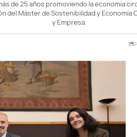
ás de 25 años promoviendo la economía circu
ión del Máster de Sostenibilidad y Economía C
y Empresa
C