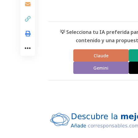
💡 Selecciona tu IA preferida p
contenido y una propuesta
Claude
Gemini