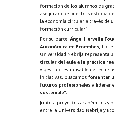
formación de los alumnos de grad
asegurar que nuestros estudiant
la economía circular a través de
formación curricular”.
Por su parte,
Ángel Hervella Touc
Autonómica en
Ecoembes
,
ha se
Universidad Nebrija representa 
circular del aula a la práctica rea
y gestión responsable de recursos
iniciativas, buscamos
fomentar un
futuros profesionales a liderar 
sostenible”.
Junto a proyectos académicos y de
entre la Universidad Nebrija y
Ec