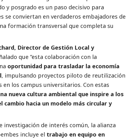
o y posgrado es un paso decisivo para
es se conviertan en verdaderos embajadores de
 una formación transversal que completa su
hard, Director de Gestión Local y
ñalado que “esta colaboración con la
una
oportunidad para trasladar la economía
l
, impulsando proyectos piloto de reutilización
 en los campus universitarios. Con estas
a nueva cultura ambiental que inspire a los
el cambio hacia un modelo más circular y
 investigación de interés común, la alianza
oembes
incluye el
trabajo en equipo en