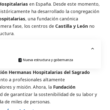
ospitalarias
en España. Desde este momento,
 históricamente ha desarrollado la congregación
spitalarias
, una fundación canónica
imera fase, los centros de
Castilla y León
no
uctura.
Nueva estructura y gobernanza
ión Hermanas Hospitalarias del Sagrado
unto a profesionales altamente
ores y misión. Ahora, la
Fundación
d de garantizar la sostenibilidad de su labor y
da de miles de personas.