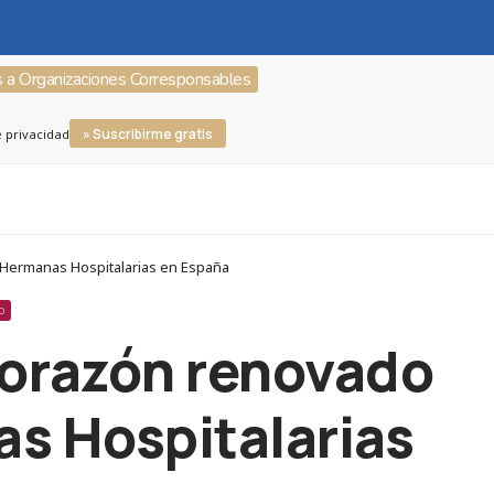
s a Organizaciones Corresponsables
» Suscribirme gratis
e privacidad
e Hermanas Hospitalarias en España
O
corazón renovado
as Hospitalarias