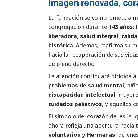
Imagen renovada, cor
La fundación se compromete a man
congregación durante
143 años
:
liberadora, salud integral, calid
histórica
. Además, reafirma su m
hacia la recuperación de sus vid
de pleno derecho.
La atención continuará dirigida a
problemas de salud mental
, niñ
discapacidad intelectual
, mayore
cuidados paliativos
, y aquellos 
El símbolo del corazón de Jesús, q
ahora refleja una apertura hacia 
voluntarios y Hermanas
, quiene