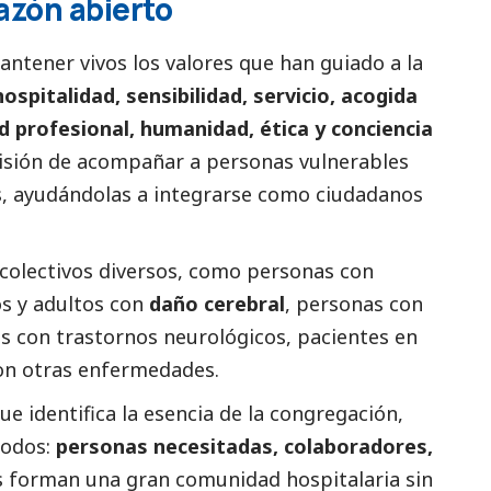
azón abierto
tener vivos los valores que han guiado a la
hospitalidad, sensibilidad, servicio, acogida
ad profesional, humanidad, ética y conciencia
isión de acompañar a personas vulnerables
as, ayudándolas a integrarse como ciudadanos
 colectivos diversos, como personas con
os y adultos con
daño cerebral
, personas con
s con trastornos neurológicos, pacientes en
con otras enfermedades.
ue identifica la esencia de la congregación,
todos:
personas necesitadas, colaboradores,
s forman una gran comunidad hospitalaria sin