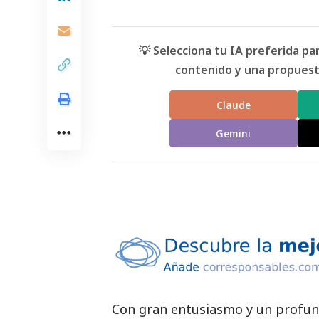
💡 Selecciona tu IA preferida p
contenido y una propuesta
Claude
Gemini
Con gran entusiasmo y un profund