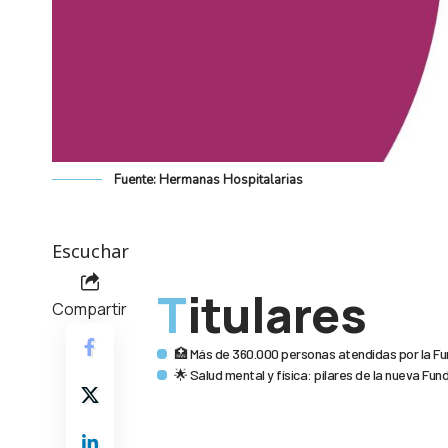
Fuente: Hermanas Hospitalarias
Escuchar
Titulares
Compartir
🏥 Más de 360.000 personas atendidas por la Fu
🌟 Salud mental y física: pilares de la nueva Fun