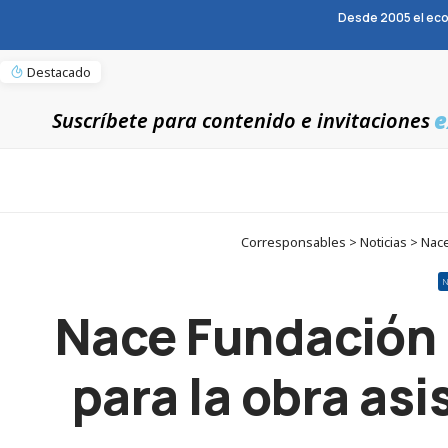
Desde 2005 el eco
Destacado
e
Suscríbete para contenido e invitaciones
Corresponsables > Noticias > Nace
Nace Fundación 
para la obra as