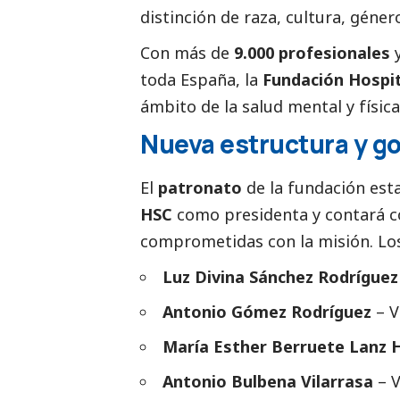
distinción de raza, cultura, géner
Con más de
9.000 profesionales
y
toda España, la
Fundación Hospit
ámbito de la salud mental y física
Nueva estructura y g
El
patronato
de la fundación est
HSC
como presidenta y contará co
comprometidas con la misión. Lo
Luz Divina Sánchez Rodrígue
Antonio Gómez Rodríguez
– V
María Esther Berruete Lanz 
Antonio Bulbena Vilarrasa
– V