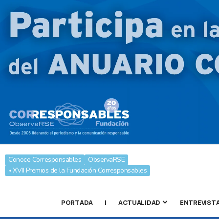
Conoce Corresponsables
ObservaRSE
» XVII Premios de la Fundación Corresponsables
PORTADA
|
ACTUALIDAD
ENTREVIST