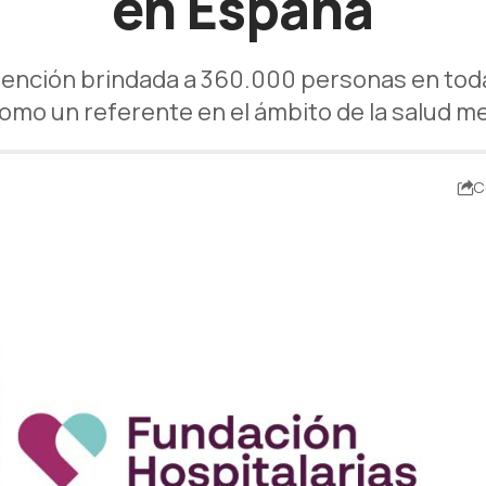
en España
tención brindada a 360.000 personas en toda
omo un referente en el ámbito de la salud men
C