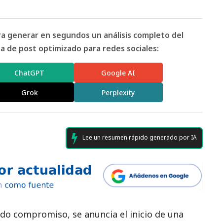
ara generar en segundos un análisis completo del
 de post optimizado para redes sociales:
ChatGPT
Google AI
Grok
Perplexity
Lee un resumen rápido generado por IA
o compromiso, se anuncia el inicio de una