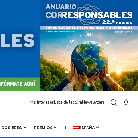
Mis intereses
Lista de lectura
Newsletters
DOSIERES
PREMIOS
|
ESPAÑA