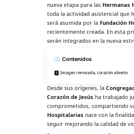
nueva etapa para las
Hermanas H
toda la actividad asistencial que
será asumida por la
Fundación Ho
recientemente creada. En esta pr
serán integrados en la nueva estr
Contenidos
Imagen renovada, corazón abierto
Desde sus orígenes, la
Congregac
Corazón de Jesús
ha trabajado j
comprometidos, compartiendo val
Hospitalarias
nace con la finalida
seguir mejorando la calidad de vi