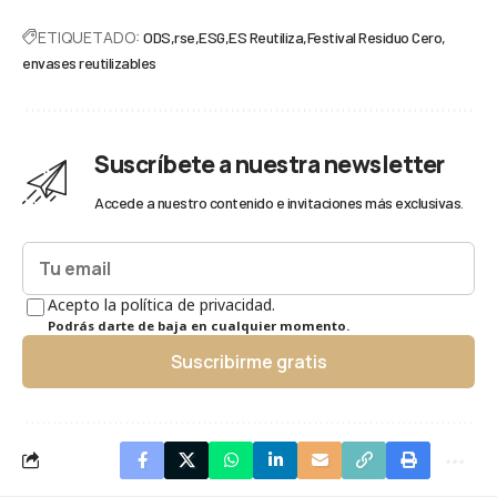
ETIQUETADO:
ODS
rse
ESG
ES Reutiliza
Festival Residuo Cero
envases reutilizables
Suscríbete a nuestra newsletter
Accede a nuestro contenido e invitaciones más exclusivas.
Acepto la política de privacidad.
Podrás darte de baja en cualquier momento.
Suscribirme gratis