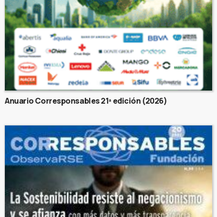
Anuario Corresponsables 21ª edición (2026)