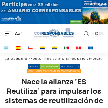
Aa
Corresponsables > Noticias > Nace la alianza ‘ES Reutiliza’ para impulsar los sistemas de reutilización de envases
NOTICIAS
MEDIOAMBIENTE
TERCER SECTOR
ODS 11 CIUDADES Y COMUNIDADES SOSTENIBLES
Nace la alianza ‘ES
Reutiliza’ para impulsar los
sistemas de reutilización de