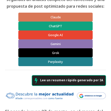
propuesta de post optimizado para redes sociales:
Claude
ChatGPT
Google AI
Gemini
Grok
Perplexity
Lee un resumen rápido generado por IA