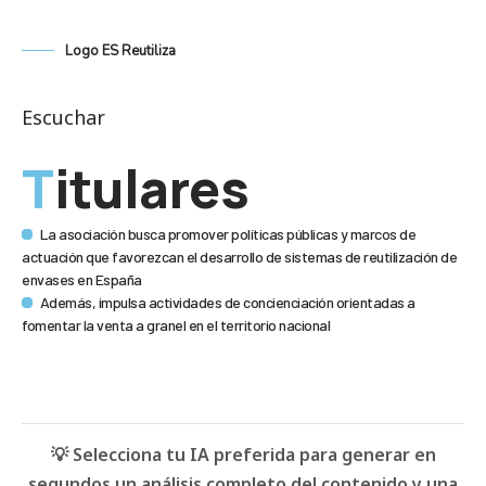
Logo ES Reutiliza
Escuchar
Titulares
La asociación busca promover políticas públicas y marcos de
actuación que favorezcan el desarrollo de sistemas de reutilización de
envases en España
Además, impulsa actividades de concienciación orientadas a
fomentar la venta a granel en el territorio nacional
💡 Selecciona tu IA preferida para generar en
segundos un análisis completo del contenido y una